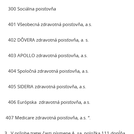
300 Sociálna poisťovňa
401 Všeobecná zdravotná poisťovňa, a.s.
402 DÔVERA zdravotná poisťovňa, a. s.
403 APOLLO zdravotná poisťovňa, a.s.
404 Spoločná zdravotná poisťovňa, a.s.
405 SIDERIA zdravotná poisťovňa, a.s.
406 Európska zdravotná poisťovňa, a.s.
407 Medicare zdravotná poisťovňa, a.s. “.
3. V prílohe tretej časti písmene A. sa položka 111 dopĺňa