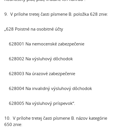
9. V prílohe tretej časti písmene B. položka 628 znie:
„628 Poistné na osobitné účty
628001 Na nemocenské zabezpečenie
628002 Na výsluhový dôchodok
628003 Na úrazové zabezpečenie
628004 Na invalidný výsluhový dôchodok
628005 Na výsluhový príspevok“.
10. V prílohe tretej časti písmene B. názov kategórie
650 znie: