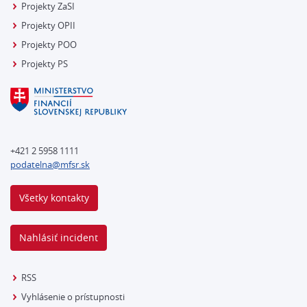
Projekty ZaSI
Projekty OPII
Projekty POO
Projekty PS
+421 2 5958 1111
podatelna@mfsr.sk
Všetky kontakty
Nahlásiť incident
RSS
Vyhlásenie o prístupnosti