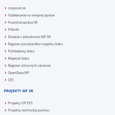
rozpocet.sk
Vzdelávanie vo verejnej správe
Finančná správa SR
FINinfo
Dotácie v pôsobnosti MF SR
Register ponúkaného majetku štátu
Pohľadávky štátu
Majetok štátu
Register účtovných závierok
OpenData MF
CES
PROJEKTY MF SR
Projekty OP EVS
Projekty technickej pomoci