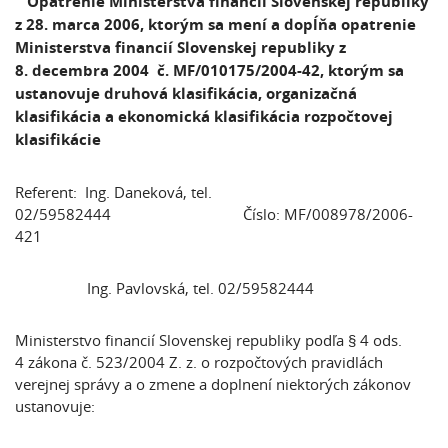
Opatrenie
Ministerstva financií Slovenskej republiky
z 28. marca 2006,
ktorým sa mení a dopĺňa
opatrenie
Ministerstva financií Slovenskej republiky z
8. decembra 2004
č. MF/010175/2004-42, ktorým sa
ustanovuje druhová klasifikácia, organizačná
klasifikácia a ekonomická klasifikácia rozpočtovej
klasifikácie
Referent: Ing. Daneková, tel.
02/59582444 Číslo: MF/008978/2006-
421
Ing. Pavlovská, tel. 02/59582444
Ministerstvo financií Slovenskej republiky podľa § 4 ods.
4 zákona č. 523/2004 Z. z. o rozpočtových pravidlách
verejnej správy a o zmene a doplnení niektorých zákonov
ustanovuje: