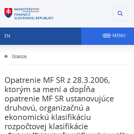
MENU
EN
Financie
Opatrenie MF SR z 28.3.2006,
ktorým sa mení a dopĺňa
opatrenie MF SR ustanovujúce
druhovú, organizačnú a
ekonomickú klasifikáciu
rozpočtovej klasifikácie