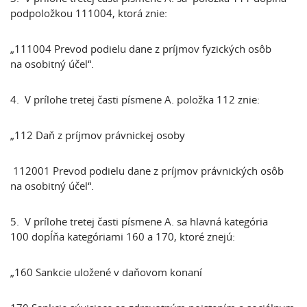
podpoložkou 111004, ktorá znie:
„111004 Prevod podielu dane z príjmov fyzických osôb
na osobitný účel“.
4. V prílohe tretej časti písmene A. položka 112 znie:
„112 Daň z príjmov právnickej osoby
112001 Prevod podielu dane z príjmov právnických osôb
na osobitný účel“.
5. V prílohe tretej časti písmene A. sa hlavná kategória
100 dopĺňa kategóriami 160 a 170, ktoré znejú:
„160 Sankcie uložené v daňovom konaní