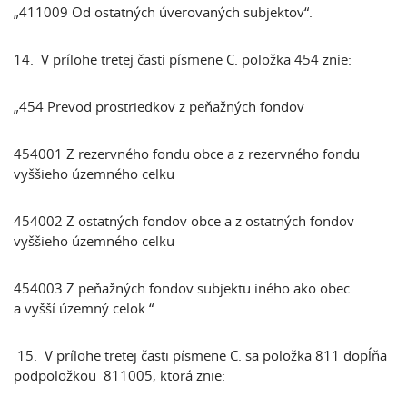
„411009 Od ostatných úverovaných subjektov“.
14. V prílohe tretej časti písmene C. položka 454 znie:
„454 Prevod prostriedkov z peňažných fondov
454001 Z rezervného fondu obce a z rezervného fondu
vyššieho územného celku
454002 Z ostatných fondov obce a z ostatných fondov
vyššieho územného celku
454003 Z peňažných fondov subjektu iného ako obec
a vyšší územný celok “.
15. V prílohe tretej časti písmene C. sa položka 811 dopĺňa
podpoložkou 811005, ktorá znie: