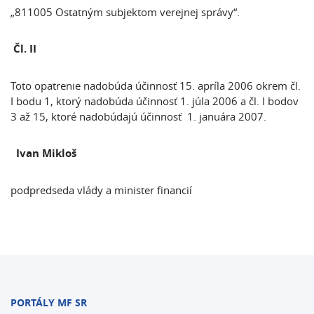
„811005 Ostatným subjektom verejnej správy“.
Čl. II
Toto opatrenie nadobúda účinnosť 15. apríla 2006 okrem čl.
I bodu 1, ktorý nadobúda účinnosť 1. júla 2006 a čl. I bodov
3 až 15, ktoré nadobúdajú účinnosť 1. januára 2007.
Ivan Mikloš
podpredseda vlády a minister financií
PORTÁLY MF SR