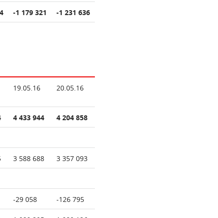
4
-1 179 321
-1 231 636
19.05.16
20.05.16
4
4 433 944
4 204 858
5
3 588 688
3 357 093
-29 058
-126 795