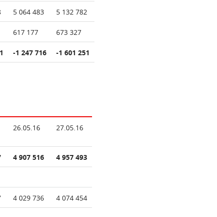
8
5 064 483
5 132 782
617 177
673 327
1
-1 247 716
-1 601 251
26.05.16
27.05.16
7
4 907 516
4 957 493
7
4 029 736
4 074 454