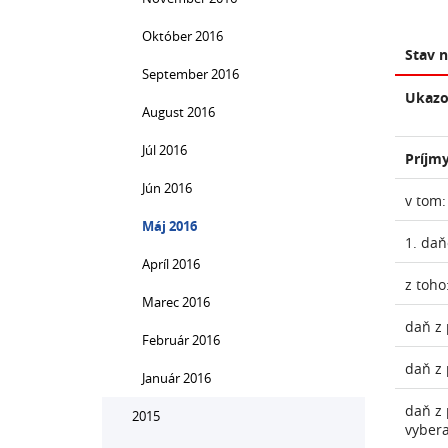
Október 2016
Stav 
September 2016
Ukazo
August 2016
Júl 2016
Príjmy
Jún 2016
v tom:
Máj 2016
1. daň
Apríl 2016
z toho
Marec 2016
daň z 
Február 2016
daň z 
Január 2016
daň z 
2015
vyber