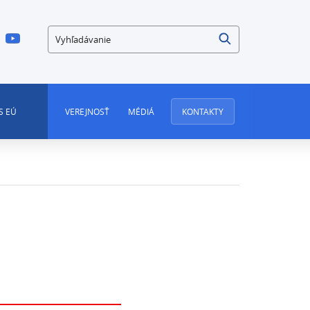
Vyhľadávanie
S EÚ
VEREJNOSŤ
MÉDIÁ
KONTAKTY