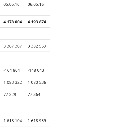
05.05.16
06.05.16
4 178 004
4 193 874
3 367 307
3 382 559
-164 864
-148 043
1 083 322
1 080 536
77 229
77 364
1 618 104
1 618 959