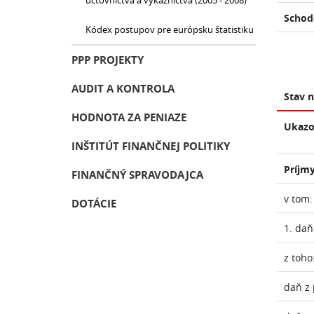
účtovníctva a výkazníctva (2005 - 2008)
Schod
Kódex postupov pre európsku štatistiku
PPP PROJEKTY
AUDIT A KONTROLA
Stav 
HODNOTA ZA PENIAZE
Ukazo
INŠTITÚT FINANČNEJ POLITIKY
Príjmy
FINANČNÝ SPRAVODAJCA
v tom:
DOTÁCIE
1. daň
z toho
daň z 