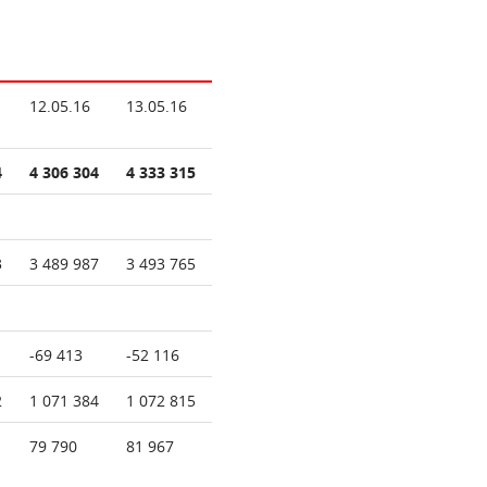
12.05.16
13.05.16
4
4 306 304
4 333 315
3
3 489 987
3 493 765
-69 413
-52 116
2
1 071 384
1 072 815
79 790
81 967