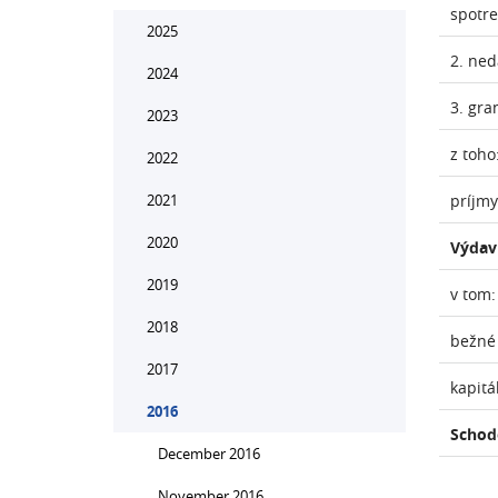
spotr
2025
2. ne
2024
3. gra
2023
z toho
2022
2021
príjmy
2020
Výdav
2019
v tom:
2018
bežné
2017
kapitá
2016
Schod
December 2016
November 2016