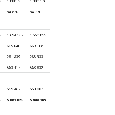
0
1 080 205
1 080 126
84 820
84 736
6
1 694 102
1 560 055
669 040
669 168
281 839
283 933
563 417
563 832
559 462
559 882
5
5 681 660
5 806 109