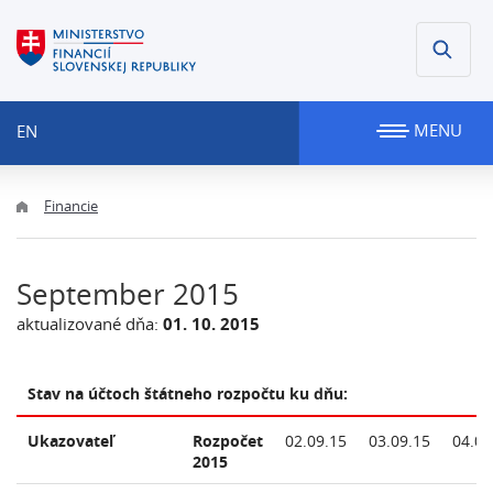
MENU
EN
Financie
September 2015
aktualizované dňa:
01. 10. 2015
Stav na účtoch štátneho rozpočtu ku dňu:
Ukazovateľ
Rozpočet
02.09.15
03.09.15
04.09
2015