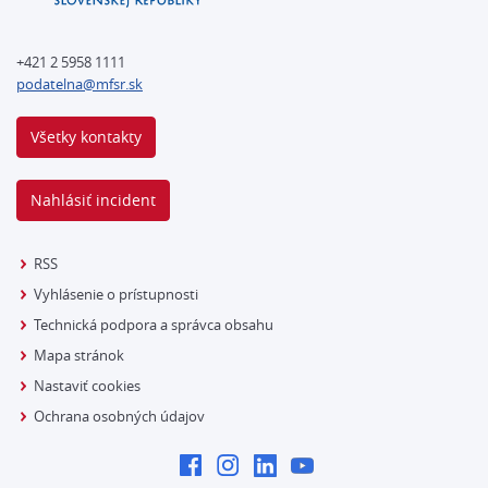
+421 2 5958 1111
podatelna@mfsr.sk
Všetky kontakty
Nahlásiť incident
RSS
Vyhlásenie o prístupnosti
Technická podpora a správca obsahu
Mapa stránok
Nastaviť cookies
Ochrana osobných údajov