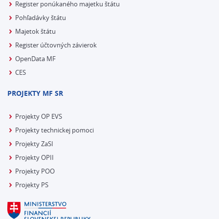
Register ponúkaného majetku štátu
Pohľadávky štátu
Majetok štátu
Register účtovných závierok
OpenData MF
CES
PROJEKTY MF SR
Projekty OP EVS
Projekty technickej pomoci
Projekty ZaSI
Projekty OPII
Projekty POO
Projekty PS