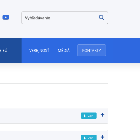
Vyhľadávanie
S EÚ
VEREJNOSŤ
MÉDIÁ
KONTAKTY