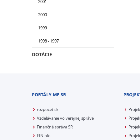
2001
2000
1999
1998 - 1997
DOTÁCIE
PORTÁLY MF SR
PROJEK
rozpocet.sk
Proje
Vzdelávanie vo verejnej správe
Projek
Finančná správa SR
Projek
FINinfo
Projek