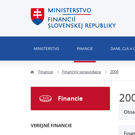
MINISTERSTVO
FINANCIE
DANE, CLÁ A
Financie
Finančný spravodajca
2006
20
Financie
Obsa
VEREJNÉ FINANCIE
Finan