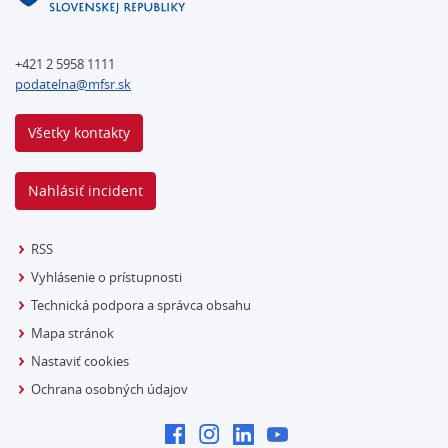
+421 2 5958 1111
podatelna@mfsr.sk
Všetky kontakty
Nahlásiť incident
RSS
Vyhlásenie o prístupnosti
Technická podpora a správca obsahu
Mapa stránok
Nastaviť cookies
Ochrana osobných údajov