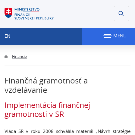
MENU
EN
Financie
Finančná gramotnosť a
vzdelávanie
Implementácia finančnej
gramotnosti v SR
Vláda SR v roku 2008 schválila materiál „Návrh stratégie