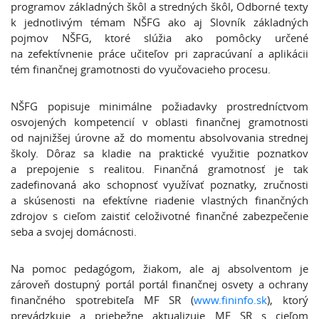
programov základných škôl a stredných škôl, Odborné texty
k jednotlivým témam NŠFG ako aj Slovník základných
pojmov NŠFG, ktoré slúžia ako pomôcky určené
na zefektívnenie práce učiteľov pri zapracúvaní a aplikácii
tém finančnej gramotnosti do vyučovacieho procesu.
NŠFG popisuje minimálne požiadavky prostredníctvom
osvojených kompetencií v oblasti finančnej gramotnosti
od najnižšej úrovne až do momentu absolvovania strednej
školy. Dôraz sa kladie na praktické využitie poznatkov
a prepojenie s realitou. Finančná gramotnosť je tak
zadefinovaná ako schopnosť využívať poznatky, zručnosti
a skúsenosti na efektívne riadenie vlastných finančných
zdrojov s cieľom zaistiť celoživotné finančné zabezpečenie
seba a svojej domácnosti.
Na pomoc pedagógom, žiakom, ale aj absolventom je
zároveň dostupný portál portál finančnej osvety a ochrany
finančného spotrebiteľa MF SR (
www.fininfo.sk
), ktorý
prevádzkuje a priebežne aktualizuje MF SR s cieľom