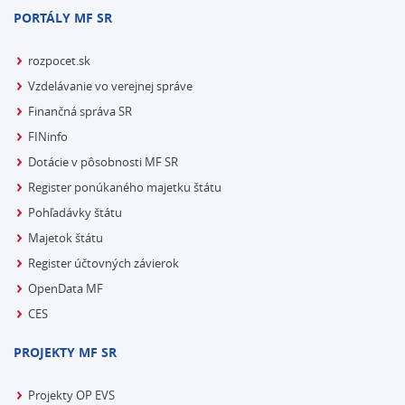
PORTÁLY MF SR
rozpocet.sk
Vzdelávanie vo verejnej správe
Finančná správa SR
FINinfo
Dotácie v pôsobnosti MF SR
Register ponúkaného majetku štátu
Pohľadávky štátu
Majetok štátu
Register účtovných závierok
OpenData MF
CES
PROJEKTY MF SR
Projekty OP EVS