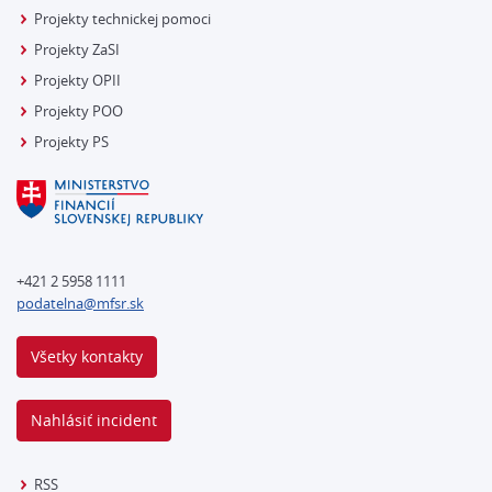
Projekty technickej pomoci
Projekty ZaSI
Projekty OPII
Projekty POO
Projekty PS
+421 2 5958 1111
podatelna@mfsr.sk
Všetky kontakty
Nahlásiť incident
RSS