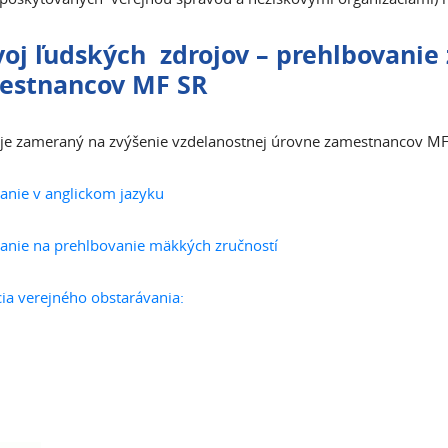
oj ľudských zdrojov – prehlbovanie
estnancov MF SR
 je zameraný na zvýšenie vzdelanostnej úrovne zamestnancov MF 
anie v anglickom jazyku
anie na prehlbovanie mäkkých zručností
cia verejného obstarávania: