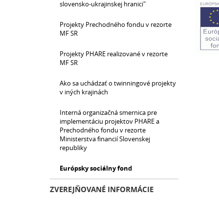
slovensko-ukrajinskej hranici"
Projekty Prechodného fondu v rezorte
MF SR
Projekty PHARE realizované v rezorte
MF SR
Ako sa uchádzať o twinningové projekty
v iných krajinách
Interná organizačná smernica pre
implementáciu projektov PHARE a
Prechodného fondu v rezorte
Ministerstva financií Slovenskej
republiky
Európsky sociálny fond
ZVEREJŇOVANÉ INFORMÁCIE