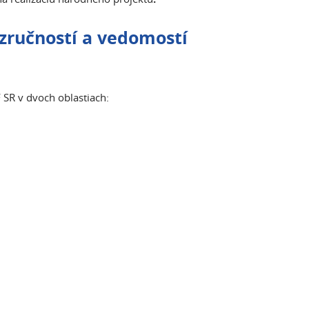
 zručností a vedomostí
SR v dvoch oblastiach: