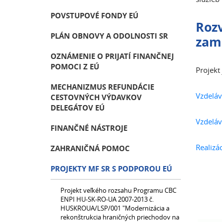
POVSTUPOVÉ FONDY EÚ
Rozv
PLÁN OBNOVY A ODOLNOSTI SR
zam
OZNÁMENIE O PRIJATÍ FINANČNEJ
POMOCI Z EÚ
Projekt
MECHANIZMUS REFUNDÁCIE
Vzdeláv
CESTOVNÝCH VÝDAVKOV
DELEGÁTOV EÚ
Vzdeláv
FINANČNÉ NÁSTROJE
Realizá
ZAHRANIČNÁ POMOC
PROJEKTY MF SR S PODPOROU EÚ
Projekt veľkého rozsahu Programu CBC
ENPI HU-SK-RO-UA 2007-2013 č.
HUSKROUA/LSP/001 "Modernizácia a
rekonštrukcia hraničných priechodov na