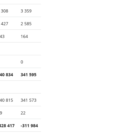
 308
3 359
 427
2 585
43
164
0
40 834
341 595
40 815
341 573
9
22
328 417
-311 984