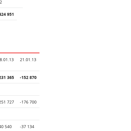
2
424 951
8.01.13
21.01.13
231 365
-152 870
251 727
-176 700
40 540
-37 134