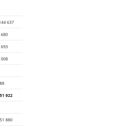
144 637
 680
 693
 008
88
51 922
51 880