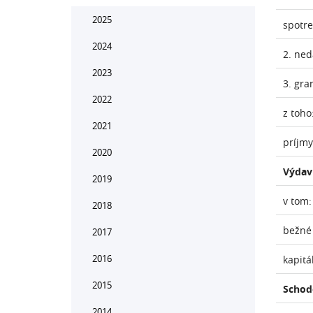
2025
spotr
2024
2. ne
2023
3. gra
2022
z toho
2021
príjmy
2020
Výdav
2019
v tom:
2018
bežné
2017
2016
kapitá
2015
Schod
2014