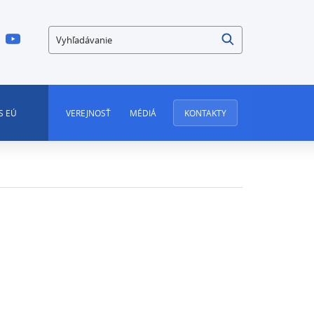
Vyhľadávanie
S EÚ
VEREJNOSŤ
MÉDIÁ
KONTAKTY