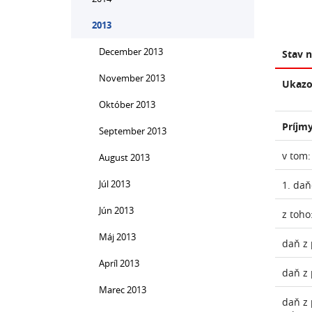
2013
December 2013
Stav 
November 2013
Ukazo
Október 2013
Príjmy
September 2013
v tom:
August 2013
Júl 2013
1. daň
Jún 2013
z toho
Máj 2013
daň z 
Apríl 2013
daň z 
Marec 2013
daň z 