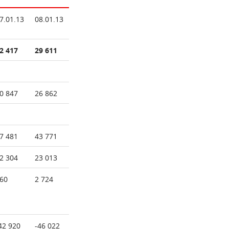
7.01.13
08.01.13
2 417
29 611
0 847
26 862
7 481
43 771
2 304
23 013
60
2 724
42 920
-46 022