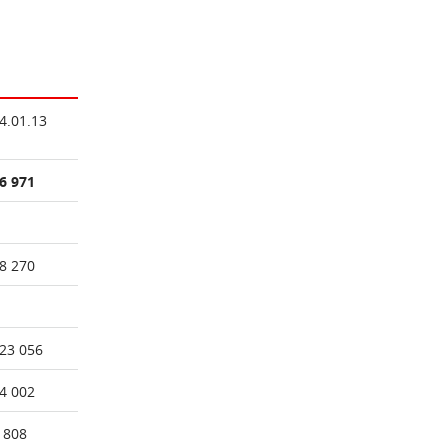
4.01.13
6 971
8 270
23 056
4 002
 808