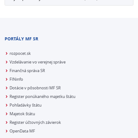
PORTÁLY MF SR
rozpocet.sk
Vzdelávanie vo verejnej správe
Finančná správa SR
FINinfo
Dotácie v pôsobnosti MF SR
Register ponúkaného majetku štátu
Pohľadávky štátu
Majetok štátu
Register účtovných závierok
OpenData MF