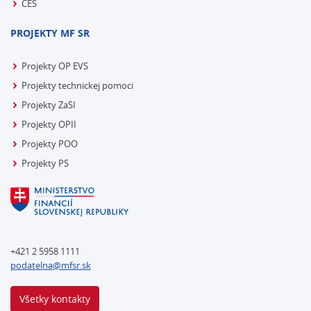
CES
PROJEKTY MF SR
Projekty OP EVS
Projekty technickej pomoci
Projekty ZaSI
Projekty OPII
Projekty POO
Projekty PS
+421 2 5958 1111
podatelna@mfsr.sk
Všetky kontakty