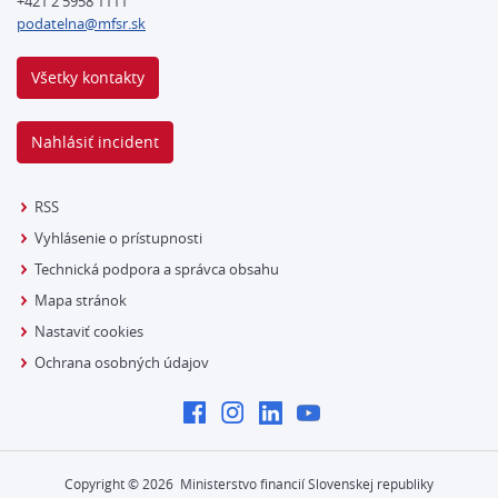
+421 2 5958 1111
podatelna@mfsr.sk
Všetky kontakty
Nahlásiť incident
RSS
Vyhlásenie o prístupnosti
Technická podpora a správca obsahu
Mapa stránok
Nastaviť cookies
Ochrana osobných údajov
Copyright ©
2026
Ministerstvo financií Slovenskej republiky