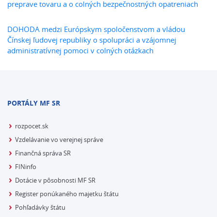
preprave tovaru a o colných bezpečnostných opatreniach
DOHODA medzi Európskym spoločenstvom a vládou
Čínskej ľudovej republiky o spolupráci a vzájomnej
administratívnej pomoci v colných otázkach
PORTÁLY MF SR
rozpocet.sk
Vzdelávanie vo verejnej správe
Finančná správa SR
FINinfo
Dotácie v pôsobnosti MF SR
Register ponúkaného majetku štátu
Pohľadávky štátu