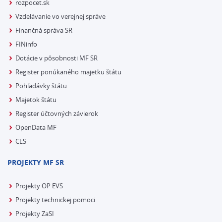
rozpocet.sk
Vzdelávanie vo verejnej správe
Finančná správa SR
FINinfo
Dotácie v pôsobnosti MF SR
Register ponúkaného majetku štátu
Pohľadávky štátu
Majetok štátu
Register účtovných závierok
OpenData MF
CES
PROJEKTY MF SR
Projekty OP EVS
Projekty technickej pomoci
Projekty ZaSI