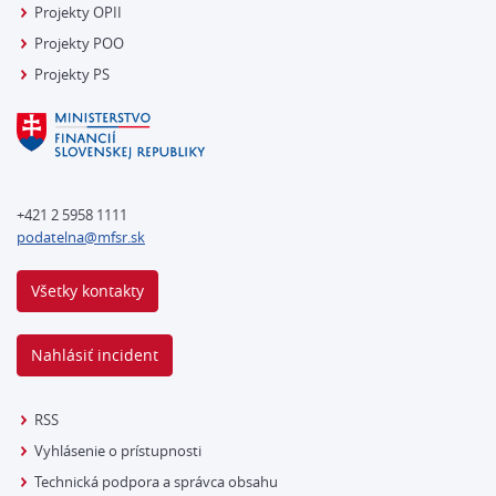
Projekty OPII
Projekty POO
Projekty PS
+421 2 5958 1111
podatelna@mfsr.sk
Všetky kontakty
Nahlásiť incident
RSS
Vyhlásenie o prístupnosti
Technická podpora a správca obsahu