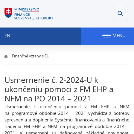
MENU
EN
Finančné vzťahy s EÚ
Usmernenie č. 2-2024-U k
ukončeniu pomoci z FM EHP a
NFM na PO 2014 – 2021
Usmernenie k ukončeniu pomoci z FM EHP a NFM
na programové obdobie 2014 – 2021 vychádza z potreby
spresnenia a doplnenia Systému financovania a finančného
riadenia FM EHP a NFM na programové obdobie 2014 –
2021. V usmernení sú definované základné povinnosti