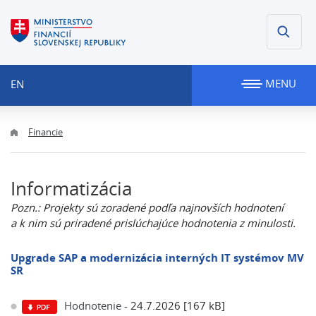
MENU
EN
Financie
Informatizácia
Pozn.: Projekty sú zoradené podľa najnovších hodnotení
a k nim sú priradené prislúchajúce hodnotenia z minulosti.
Upgrade SAP a modernizácia interných IT systémov MV
SR
Hodnotenie
- 24.7.2026 [167 kB]