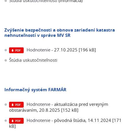
Štúdia uskutočniteľnosti
(informácia)
Zvýšenie bezpečnosti a obnova zariadení katastra
nehnuteľností v správe MV SR
Hodnotenie
- 27.10.2025 [196 kB]
Štúdia uskutočniteľnosti
Informačný systém FARMÁR
Hodnotenie
- aktualizácia pred verejným
obstarávaním, 20.8.2025 [152 kB]
Hodnotenie
- pôvodná štúdia, 14.11.2024 [171
kB]