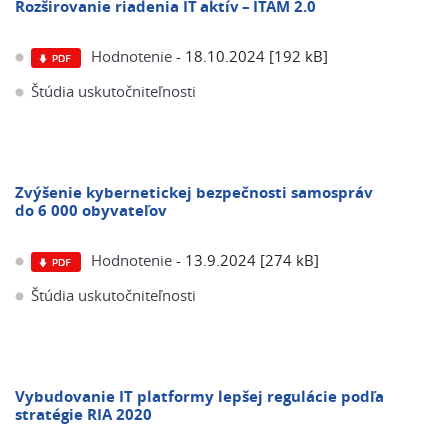
​​Rozširovanie riadenia IT aktív – ITAM 2.0​
Hodnotenie
- 18.10.2024 [192 kB]
Štúdia uskutočniteľnosti
Zvýšenie kybernetickej bezpečnosti samospráv
do 6 000 obyvateľov
Hodnotenie
- 13.9.2024 [274 kB]
Štúdia uskutočniteľnosti
Vybudovanie IT platformy lepšej regulácie podľa
stratégie RIA 2020