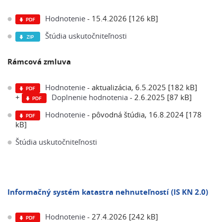
Hodnotenie
- 15.4.2026 [126 kB]
Štúdia uskutočniteľnosti
Rámcová zmluva
Hodnotenie
- aktualizácia, 6.5.2025 [182 kB]
+
Doplnenie hodnotenia
- 2.6.2025 [87 kB]
Hodnotenie
- pôvodná štúdia, 16.8.2024 [178
kB]
Štúdia uskutočniteľnosti
Informačný systém katastra nehnuteľností (IS KN 2.0)
Hodnotenie
- 27.4.2026 [242 kB]