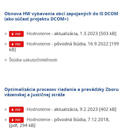
Obnova HW vybavenia obcí zapojených do IS DCOM
(ako súčasť projektu DCOM+)
Hodnotenie
- aktualizácia, 1.3.2023 [503 kB]
Hodnotenie
- pôvodná štúdia, 16.9.2022 [199
kB]
Štúdia uskutočniteľnosti
Optimalizácia procesov riadenia a prevádzky Zboru
väzenskej a justičnej stráže
Hodnotenie
- aktualizácia, 9.2.2023 [402 kB]
Hodnotenie
- pôvodná štúdia, 7.12.2018,
[pdf, 294 kB]