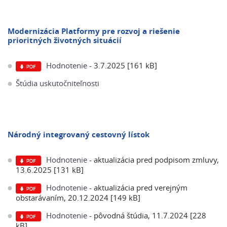
Modernizácia Platformy pre rozvoj a riešenie
prioritných životných situácií
Hodnotenie
- 3.7.2025 [161 kB]
Štúdia uskutočniteľnosti
Národný integrovaný cestovný lístok
Hodnotenie
- aktualizácia pred podpisom zmluvy,
13.6.2025 [131 kB]
Hodnotenie
- aktualizácia pred verejným
obstarávaním, 20.12.2024 [149 kB]
Hodnotenie
- pôvodná štúdia, 11.7.2024 [228
kB]