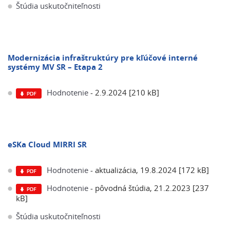
Štúdia uskutočniteľnosti
Modernizácia infraštruktúry pre kľúčové interné
systémy MV SR – Etapa 2
Hodnotenie
- 2.9.2024 [210 kB]
eSKa Cloud MIRRI SR
Hodnotenie
- aktualizácia, 19.8.2024 [172 kB]
Hodnotenie
- pôvodná štúdia, 21.2.2023 [237
kB]
Štúdia uskutočniteľnosti