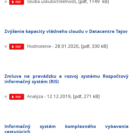
Štúdia uskutočniteľnosti
, [pdf, 1149 kB]
Zvýšenie kapacity vládneho cloudu v Datacentre Tajov
Hodnotenie
- 28.01.2020, [pdf, 330 kB]
Zmluva na prevádzku a rozvoj systému Rozpočtový
informačný systém (RIS)
Analýza
- 12.12.2019, [pdf, 271 kB]
Informačný systém komplexného vybavenia
cestujúcich