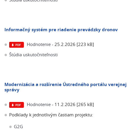
Informačný systém pre riadenie prevádzky dronov
Hodnotenie
- 25.2.2026 [223 kB]
Štúdia uskutočniteľnosti
Modernizácia a rozšírenie Ústredného portálu verejnej
správy
Hodnotenie
- 11.2.2026 [265 kB]
Podklady k jednotlivým častiam projektu:
G2G