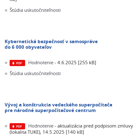
Štúdia uskutočniteľnosti
Kybernetická bezpečnosť v samospráve
do 6 000 obyvateľov
Hodnotenie
- 4.6.2025 [255 kB]
Štúdia uskutočniteľnosti
Vývoj a konštrukcia vedeckého superpočítača
pre národné superpočítačové centrum
Hodnotenie
- aktualizácia pred podpisom zmluvy
(lokalita TUKE), 14.5.2025 [140 kB]