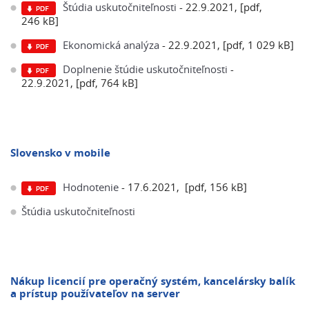
Štúdia uskutočniteľnosti
- 22.9.2021, [pdf,
246 kB]
Ekonomická analýza
- 22.9.2021, [pdf, 1 029 kB]
Doplnenie štúdie uskutočniteľnosti
-
22.9.2021, [pdf, 764 kB]
Slovensko v mobile
Hodnotenie
- 17.6.2021, [pdf, 156 kB]
Štúdia uskutočniteľnosti
Nákup licencií pre operačný systém, kancelársky balík
a prístup používateľov na server