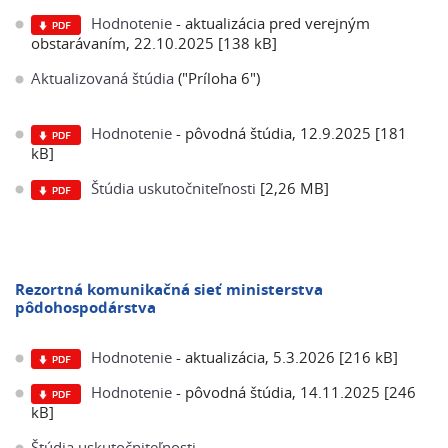
Hodnotenie
- aktualizácia pred verejným
obstarávaním, 22.10.2025 [138 kB]
Aktualizovaná štúdia
("Príloha 6")
Hodnotenie
- pôvodná štúdia, 12.9.2025 [181
kB]
Štúdia uskutočniteľnosti
[2,26 MB]
Rezortná komunikačná sieť ministerstva
pôdohospodárstva
Hodnotenie
- aktualizácia, 5.3.2026 [216 kB]
Hodnotenie
- pôvodná štúdia, 14.11.2025 [246
kB]
Štúdia uskutočniteľnosti