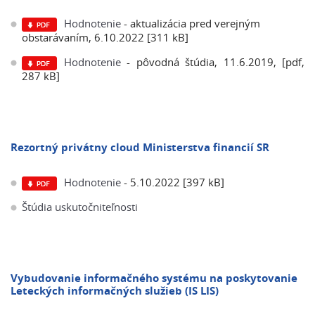
Hodnotenie
- aktualizácia pred verejným
obstarávaním, 6.10.2022 [311 kB]
Hodnotenie
- pôvodná štúdia, 11.6.2019, [pdf,
287 kB]
Rezortný privátny cloud Ministerstva financií SR
Hodnotenie
- 5.10.2022 [397 kB]
Štúdia uskutočniteľnosti
Vybudovanie informačného systému na poskytovanie
Leteckých informačných služieb (IS LIS)