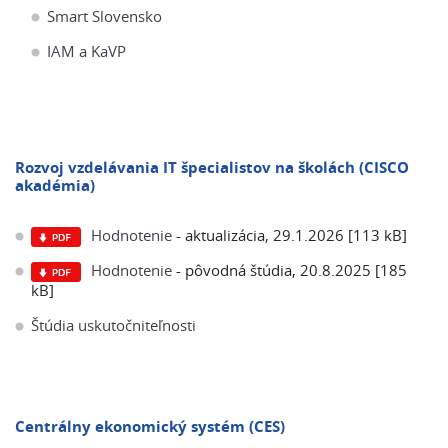
Smart Slovensko
IAM a KaVP
Rozvoj vzdelávania IT špecialistov na školách (CISCO
akadémia)
Hodnotenie
- aktualizácia, 29.1.2026 [113 kB]
Hodnotenie
- pôvodná štúdia, 20.8.2025 [185
kB]
Štúdia uskutočniteľnosti
Centrálny ekonomický systém (CES)