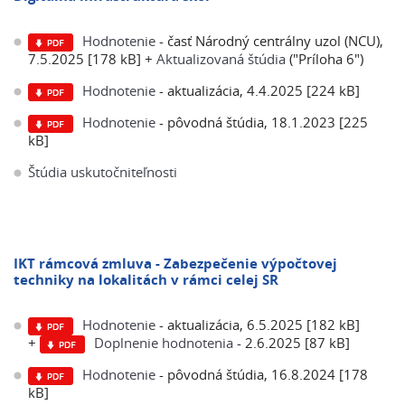
Hodnotenie
- časť Národný centrálny uzol (NCU),
7.5.2025 [178 kB] +
Aktualizovaná štúdia
("Príloha 6")
Hodnotenie
- aktualizácia, 4.4.2025 [224 kB]
Hodnotenie
- pôvodná štúdia, 18.1.2023 [225
kB]
Štúdia uskutočniteľnosti
IKT rámcová zmluva - Zabezpečenie výpočtovej
techniky na lokalitách v rámci celej SR
Hodnotenie
- aktualizácia, 6.5.2025 [182 kB]
+
Doplnenie hodnotenia
- 2.6.2025 [87 kB]
Hodnotenie
- pôvodná štúdia, 16.8.2024 [178
kB]