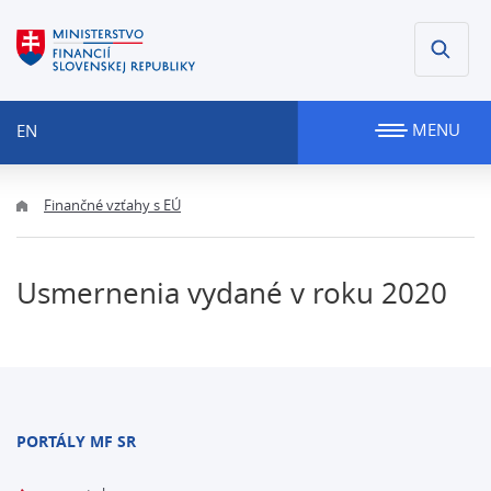
MENU
EN
Finančné vzťahy s EÚ
Usmernenia vydané v roku 2020
PORTÁLY MF SR