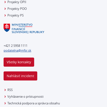
Projekty OPII
Projekty POO
Projekty PS
+421 2 5958 1111
podatelna@mfsr.sk
Všetky kontakty
Nahlásiť incident
RSS
Vyhlásenie o prístupnosti
Technická podpora a správca obsahu