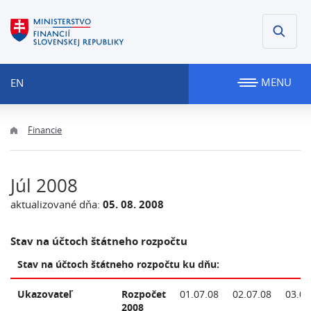
MENU
EN
Financie
Júl 2008
aktualizované dňa:
05. 08. 2008
Stav na účtoch štátneho rozpočtu
Stav na účtoch štátneho rozpočtu ku dňu:
Ukazovateľ
Rozpočet
01.07.08
02.07.08
03.07
2008