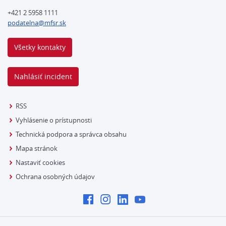
+421 2 5958 1111
podatelna@mfsr.sk
Všetky kontakty
Nahlásiť incident
RSS
Vyhlásenie o prístupnosti
Technická podpora a správca obsahu
Mapa stránok
Nastaviť cookies
Ochrana osobných údajov