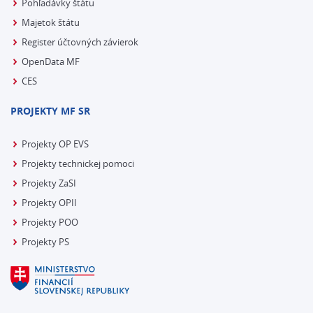
Pohľadávky štátu
Majetok štátu
Register účtovných závierok
OpenData MF
CES
PROJEKTY MF SR
Projekty OP EVS
Projekty technickej pomoci
Projekty ZaSI
Projekty OPII
Projekty POO
Projekty PS