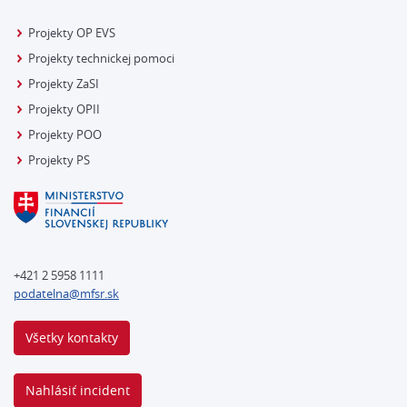
Projekty OP EVS
Projekty technickej pomoci
Projekty ZaSI
Projekty OPII
Projekty POO
Projekty PS
+421 2 5958 1111
podatelna@mfsr.sk
Všetky kontakty
Nahlásiť incident