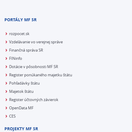
PORTÁLY MF SR
rozpocet.sk
Vzdelávanie vo verejnej správe
Finančná správa SR
FINinfo
Dotácie v pôsobnosti MF SR
Register ponúkaného majetku štátu
Pohľadávky štátu
Majetok štátu
Register účtovných závierok
OpenData MF
CES
PROJEKTY MF SR