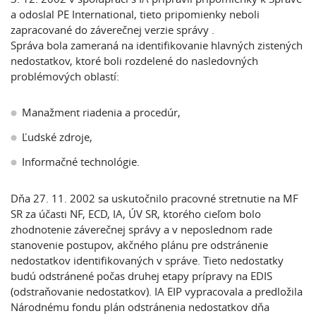
a odoslal PE International, tieto pripomienky neboli
zapracované do záverečnej verzie správy .
Správa bola zameraná na identifikovanie hlavných zistených
nedostatkov, ktoré boli rozdelené do nasledovných
problémových oblastí:
Manažment riadenia a procedúr,
Ľudské zdroje,
Informačné technológie.
Dňa 27. 11. 2002 sa uskutočnilo pracovné stretnutie na MF
SR za účasti NF, ECD, IA, ÚV SR, ktorého cieľom bolo
zhodnotenie záverečnej správy a v neposlednom rade
stanovenie postupov
, akčného plánu pre odstránenie
nedostatkov identifikovaných v správe. Tieto nedostatky
budú odstránené počas druhej etapy prípravy na EDIS
(odstraňovanie nedostatkov). IA EIP vypracovala a predložila
Národnému fondu plán odstránenia nedostatkov dňa