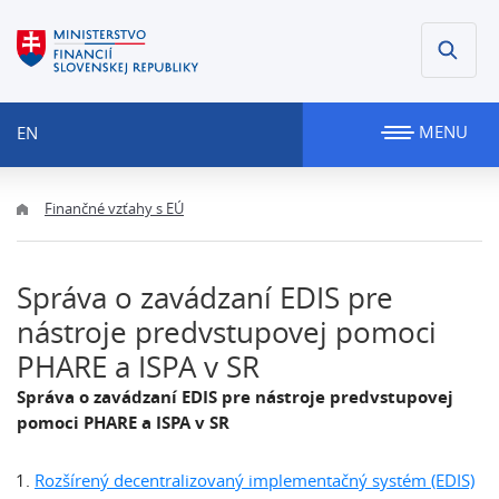
MENU
EN
Finančné vzťahy s EÚ
Správa o zavádzaní EDIS pre
nástroje predvstupovej pomoci
PHARE a ISPA v SR
Správa o zavádzaní EDIS pre nástroje predvstupovej
pomoci PHARE a ISPA v SR
Rozšírený decentralizovaný implementačný systém (EDIS)