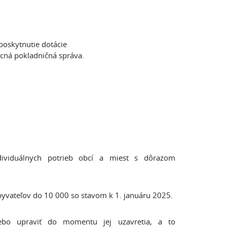
poskytnutie dotácie
ecná pokladničná správa.
dividuálnych potrieb obcí a miest s dôrazom
byvateľov do 10 000 so stavom k 1. januáru 2025.
lebo upraviť do momentu jej uzavretia, a to