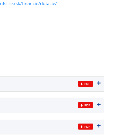
fsr.sk/sk/financie/dotacie/
.