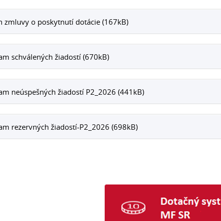
 zmluvy o poskytnutí dotácie (167kB)
m schválených žiadostí (670kB)
am neúspešných žiadostí P2_2026 (441kB)
am rezervných žiadostí-P2_2026 (698kB)