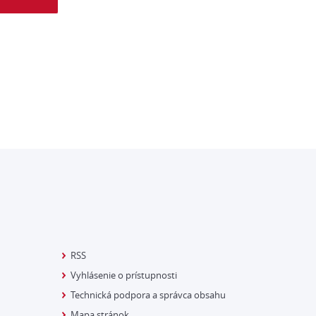
RSS
Vyhlásenie o prístupnosti
Technická podpora a správca obsahu
Mapa stránok