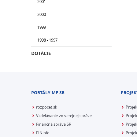
2001
2000
1999
1998 - 1997
DOTÁCIE
PORTÁLY MF SR
PROJEK
rozpocet.sk
Proje
Vzdelávanie vo verejnej správe
Projek
Finančná správa SR
Projek
FINinfo
Projek