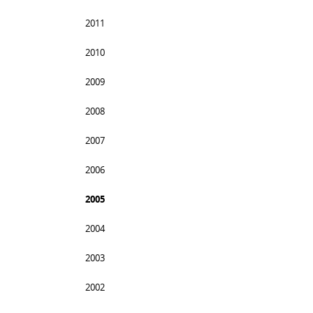
2011
2010
2009
2008
2007
2006
2005
2004
2003
2002