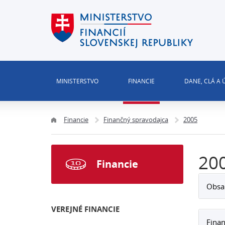
MINISTERSTVO
FINANCIE
DANE, CLÁ A
Financie
Finančný spravodajca
2005
20
Financie
Obsa
VEREJNÉ FINANCIE
Finan