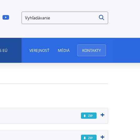
Vyhľadávanie
S EÚ
VEREJNOSŤ
MÉDIÁ
KONTAKTY