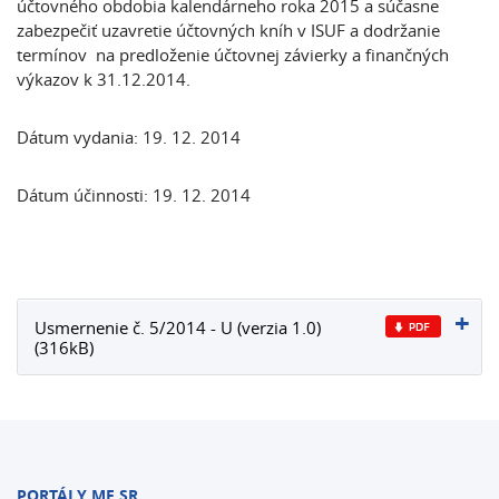
účtovného obdobia kalendárneho roka 2015 a súčasne
zabezpečiť uzavretie účtovných kníh v ISUF a dodržanie
termínov na predloženie účtovnej závierky a finančných
výkazov k 31.12.2014.
Dátum vydania: 19. 12. 2014
Dátum účinnosti: 19. 12. 2014
Usmernenie č. 5/2014 - U (verzia 1.0)
(316kB)
PORTÁLY MF SR