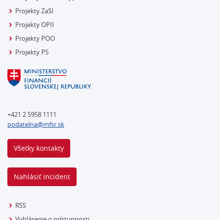
Projekty ZaSI
Projekty OPII
Projekty POO
Projekty PS
+421 2 5958 1111
podatelna@mfsr.sk
Všetky kontakty
Nahlásiť incident
RSS
Vyhlásenie o prístupnosti