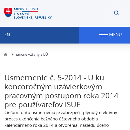
MENU
EN
Finančné vzťahy s EÚ
Usmernenie č. 5-2014 - U ku
koncoročným uzávierkovým
pracovným postupom roka 2014
pre používateľov ISUF
Cieľom tohto usmernenia je zabezpečiť plynulý efektívny
proces ukončenia bežného účtovného obdobia
kalendárneho roka 2014 a otvorenia nasledujúceho