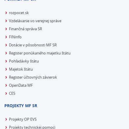
rozpocet.sk
Vzdelávanie vo verejnej správe
Finančná správa SR
FINinfo
Dotácie v pôsobnosti MF SR
Register ponúkaného majetku štátu
Pohľadávky štátu
Majetok štátu
Register účtovných závierok
OpenData MF
CES
PROJEKTY MF SR
Projekty OP EVS
Projekty technickej pomoci