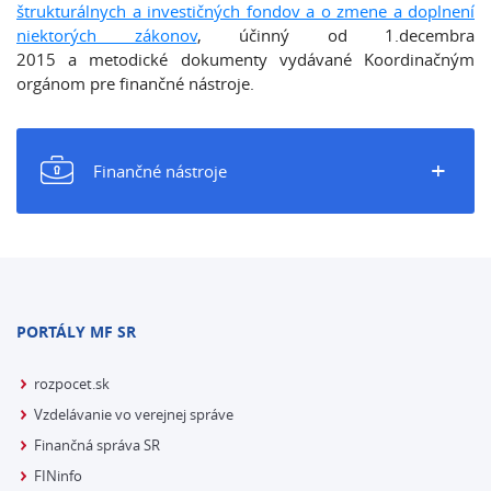
štrukturálnych a investičných fondov a o zmene a doplnení
niektorých zákonov
, účinný od 1.decembra
2015 a metodické dokumenty vydávané Koordinačným
orgánom pre finančné nástroje.
+
Finančné nástroje
PORTÁLY MF SR
rozpocet.sk
Vzdelávanie vo verejnej správe
Finančná správa SR
FINinfo