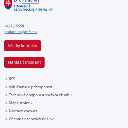
+421 2 5958 1111
podatelna@mfsr.sk
Všetky kontakty
Nahlásiť incident
RSS
Vyhlásenie o prístupnosti
Technická podpora a správca obsahu
Mapa stránok
Nastaviť cookies
Ochrana osobných údajov