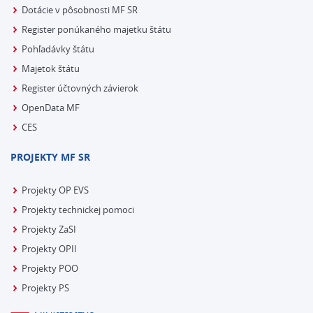
Dotácie v pôsobnosti MF SR
Register ponúkaného majetku štátu
Pohľadávky štátu
Majetok štátu
Register účtovných závierok
OpenData MF
CES
PROJEKTY MF SR
Projekty OP EVS
Projekty technickej pomoci
Projekty ZaSI
Projekty OPII
Projekty POO
Projekty PS