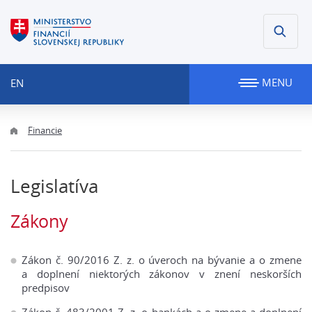
MENU
EN
Financie
Legislatíva
Zákony
Zákon č. 90/2016 Z. z. o úveroch na bývanie a o zmene
a doplnení niektorých zákonov v znení neskorších
predpisov