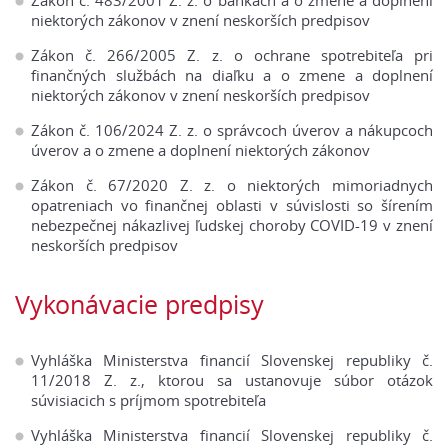
Zákon č. 483/2001 Z. z. o bankách a o zmene a doplnení
niektorých zákonov v znení neskorších predpisov
Zákon č. 266/2005 Z. z. o ochrane spotrebiteľa pri
finančných službách na diaľku a o zmene a doplnení
niektorých zákonov v znení neskorších predpisov
Zákon č. 106/2024 Z. z. o správcoch úverov a nákupcoch
úverov a o zmene a doplnení niektorých zákonov
Zákon č. 67/2020 Z. z. o niektorých mimoriadnych
opatreniach vo finančnej oblasti v súvislosti so šírením
nebezpečnej nákazlivej ľudskej choroby COVID-19 v znení
neskorších predpisov
Vykonávacie predpisy
Vyhláška Ministerstva financií Slovenskej republiky č.
11/2018 Z. z., ktorou sa ustanovuje súbor otázok
súvisiacich s príjmom spotrebiteľa
Vyhláška Ministerstva financií Slovenskej republiky č.