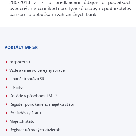
286/2013 Z. z. o predkladaní údajov o poplatkoch
uvedených v cenníkoch pre fyzické osoby-nepodnikateľov
bankami a pobočkami zahraničných bánk
PORTÁLY MF SR
rozpocet.sk
Vzdelávanie vo verejnej správe
Finančná správa SR
FINinfo
Dotácie v pôsobnosti MF SR
Register ponúkaného majetku štátu
Pohľadávky štátu
Majetok štátu
Register účtovných závierok