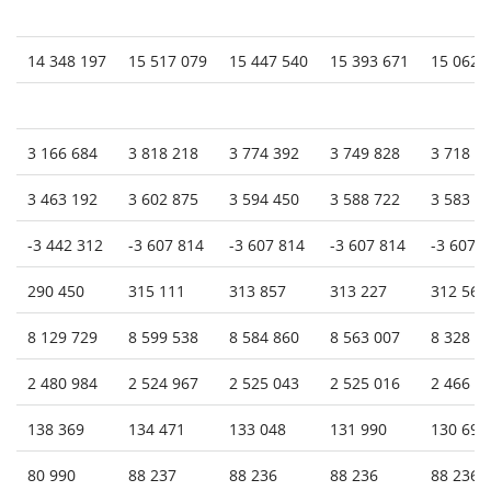
14 348 197
15 517 079
15 447 540
15 393 671
15 062 
3 166 684
3 818 218
3 774 392
3 749 828
3 718 5
3 463 192
3 602 875
3 594 450
3 588 722
3 583 4
-3 442 312
-3 607 814
-3 607 814
-3 607 814
-3 607 
290 450
315 111
313 857
313 227
312 568
8 129 729
8 599 538
8 584 860
8 563 007
8 328 9
2 480 984
2 524 967
2 525 043
2 525 016
2 466 4
138 369
134 471
133 048
131 990
130 694
80 990
88 237
88 236
88 236
88 236