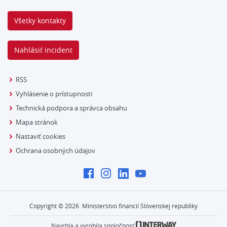
Všetky kontakty
Nahlásiť incident
RSS
Vyhlásenie o prístupnosti
Technická podpora a správca obsahu
Mapa stránok
Nastaviť cookies
Ochrana osobných údajov
Copyright ©
2026
Ministerstvo financií Slovenskej republiky
Navrhla a vyrobila spoločnosť