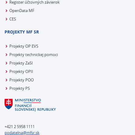
Register účtovných závierok
OpenData MF
CES
PROJEKTY MF SR
Projekty OP EVS
Projekty technickej pomoci
Projekty ZaSI
Projekty OPII
Projekty POO
Projekty PS
+421 2 5958 1111
podatelna@mfsr.sk