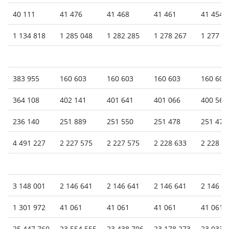
40 111
41 476
41 468
41 461
41 454
1 134 818
1 285 048
1 282 285
1 278 267
1 277 4
383 955
160 603
160 603
160 603
160 603
364 108
402 141
401 641
401 066
400 562
236 140
251 889
251 550
251 478
251 478
4 491 227
2 227 575
2 227 575
2 228 633
2 228 6
3 148 001
2 146 641
2 146 641
2 146 641
2 146 6
1 301 972
41 061
41 061
41 061
41 061
25 447 760
23 554 555
23 438 706
23 178 273
23 033 