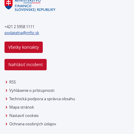
+421 2 5958 1111
podatelna@mfsr.sk
Všetky kontakty
Nahlásiť incident
RSS
Vyhlásenie o prístupnosti
Technická podpora a správca obsahu
Mapa stránok
Nastaviť cookies
Ochrana osobných údajov