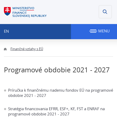
MENU
EN
Finančné vzťahy s EÚ
Programové obdobie 2021 - 2027
Príručka k finančnému riadeniu fondov EÚ na programové
obdobie 2021 - 2027
Stratégia financovania EFRR, ESF+, KF, FST a ENRAF na
programové obdobie 2021 - 2027