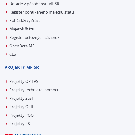
Dotácie v pôsobnosti MF SR
Register ponúkaného majetku štátu
Pohľadávky štátu
Majetok štátu
Register účtovných závierok
OpenData MF
CES
PROJEKTY MF SR
Projekty OP EVS
Projekty technickej pomoci
Projekty ZaSI
Projekty OPII
Projekty POO
Projekty PS