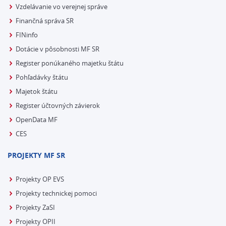
Vzdelávanie vo verejnej správe
Finančná správa SR
FINinfo
Dotácie v pôsobnosti MF SR
Register ponúkaného majetku štátu
Pohľadávky štátu
Majetok štátu
Register účtovných závierok
OpenData MF
CES
PROJEKTY MF SR
Projekty OP EVS
Projekty technickej pomoci
Projekty ZaSI
Projekty OPII