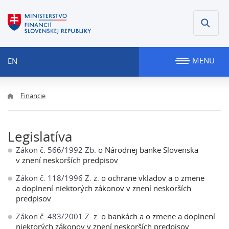
MENU
EN
Financie
Legislatíva
Zákon č. 566/1992 Zb.
o Národnej banke Slovenska
v znení neskorších predpisov
Zákon č. 118/1996 Z. z.
o ochrane vkladov a o zmene
a doplnení niektorých zákonov v znení neskorších
predpisov
Zákon č. 483/2001 Z. z.
o bankách a o zmene a doplnení
niektorých zákonov v znení neskorších predpisov