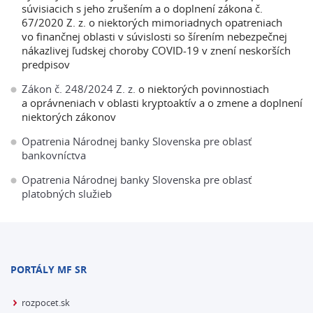
súvisiacich s jeho zrušením a o doplnení zákona č.
67/2020 Z. z. o niektorých mimoriadnych opatreniach
vo finančnej oblasti v súvislosti so šírením nebezpečnej
nákazlivej ľudskej choroby COVID-19 v znení neskorších
predpisov
Zákon č. 248/2024 Z. z.
o niektorých povinnostiach
a oprávneniach v oblasti kryptoaktív a o zmene a doplnení
niektorých zákonov
Opatrenia Národnej banky Slovenska pre oblasť
bankovníctva
Opatrenia Národnej banky Slovenska pre oblasť
platobných služieb
PORTÁLY MF SR
rozpocet.sk