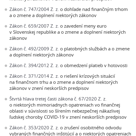
Zákon č. 747/2004 Z. z.
o dohľade nad finančným trhom
a o zmene a doplnení niektorých zákonov
Zákon č. 659/2007 Z. z.
o zavedení meny euro
v Slovenskej republike a o zmene a doplnení niektorých
zákonov
Zákon č. 492/2009 Z. z.
o platobných službách a o zmene
a doplnení niektorých zákonov
Zákon č. 394/2012 Z. z.
o obmedzení platieb v hotovosti
Zákon č. 371/2014 Z. z.
o riešení krízových situácií
na finančnom trhu a o zmene a doplnení niektorých
zákonov v znení neskorších predpisov
Štvrtá hlava tretej časti zákona č. 67/2020 Z. z.
o niektorých mimoriadnych opatreniach vo finančnej
oblasti v súvislosti so šírením nebezpečnej nákazlivej
ľudskej choroby COVID-19 v znení neskorších predpisov
Zákon č. 353/2020 Z. z.
o zrušení osobitného odvodu
vybraných finančných inštitúcií a o niektorých opatreniach