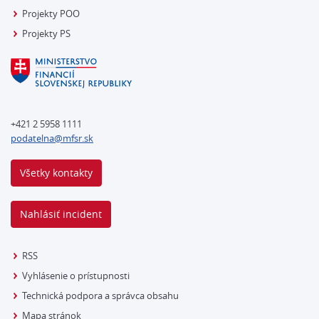
Projekty POO
Projekty PS
+421 2 5958 1111
podatelna@mfsr.sk
Všetky kontakty
Nahlásiť incident
RSS
Vyhlásenie o prístupnosti
Technická podpora a správca obsahu
Mapa stránok