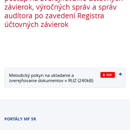
závierok, výročných správ a správ
audítora po zavedení Registra
účtovných závierok
Metodický pokyn na ukladanie a
zverejňovanie dokumentov v RUZ (240kB)
PORTÁLY MF SR