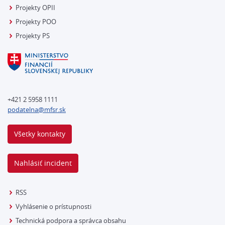
Projekty OPII
Projekty POO
Projekty PS
+421 2 5958 1111
podatelna@mfsr.sk
Všetky kontakty
Nahlásiť incident
RSS
Vyhlásenie o prístupnosti
Technická podpora a správca obsahu