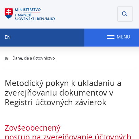
MENU
EN
Dane, clá a účtovníctvo
Metodický pokyn k ukladaniu a
zverejňovaniu dokumentov v
Registri účtovných závierok
Zovšeobecnený
postup na zverejňovanie účtovných