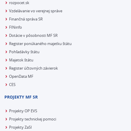
rozpocet.sk
Vzdelávanie vo verejnej správe
Finančná správa SR
FINinfo
Dotácie v pôsobnosti MF SR
Register ponúkaného majetku štátu
Pohľadávky štátu
Majetok štátu
Register účtovných závierok
OpenData MF
CES
PROJEKTY MF SR
Projekty OP EVS
Projekty technickej pomoci
Projekty ZaSI