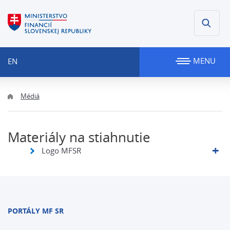
MENU
EN
Médiá
Materiály na stiahnutie
Logo MFSR
PORTÁLY MF SR