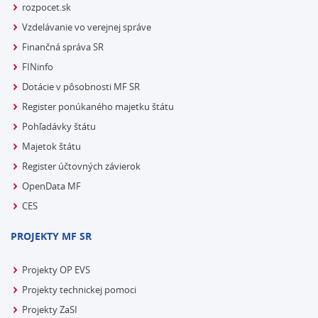
rozpocet.sk
Vzdelávanie vo verejnej správe
Finančná správa SR
FINinfo
Dotácie v pôsobnosti MF SR
Register ponúkaného majetku štátu
Pohľadávky štátu
Majetok štátu
Register účtovných závierok
OpenData MF
CES
PROJEKTY MF SR
Projekty OP EVS
Projekty technickej pomoci
Projekty ZaSI