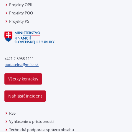
Projekty OPII
Projekty POO
Projekty PS
+421 2 5958 1111
podatelna@mfsr.sk
Všetky kontakty
Nahlásiť incident
RSS
Vyhlásenie o prístupnosti
Technická podpora a správca obsahu