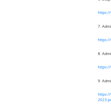
https:/
7. Admi
https:/
8. Admi
https:/
9. Admi
https:/
2023.p