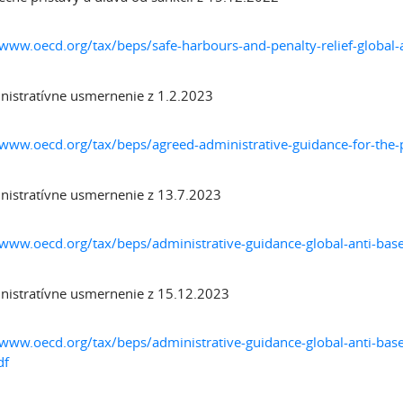
/www.oecd.org/tax/beps/safe-harbours-and-penalty-relief-global-a
nistratívne usmernenie z 1.2.2023
/www.oecd.org/tax/beps/agreed-administrative-guidance-for-the-p
nistratívne usmernenie z 13.7.2023
/www.oecd.org/tax/beps/administrative-guidance-global-anti-base-
nistratívne usmernenie z 15.12.2023
/www.oecd.org/tax/beps/administrative-guidance-global-anti-base
df