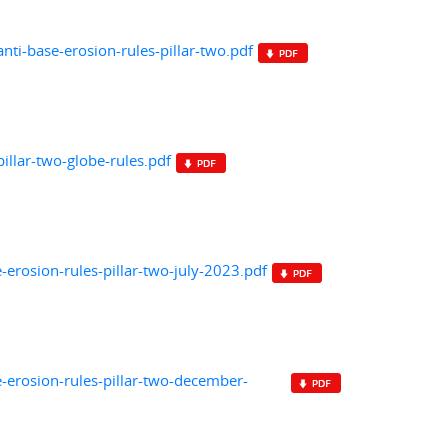
nti-base-erosion-rules-pillar-two.pdf
illar-two-globe-rules.pdf
erosion-rules-pillar-two-july-2023.pdf
-erosion-rules-pillar-two-december-