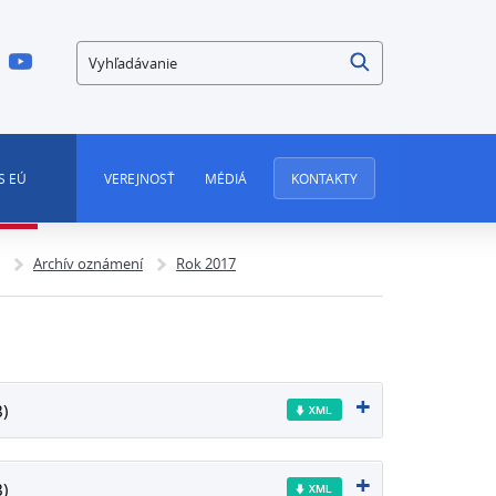
Vyhľadávanie
S EÚ
VEREJNOSŤ
MÉDIÁ
KONTAKTY
Archív oznámení
Rok 2017
)
)