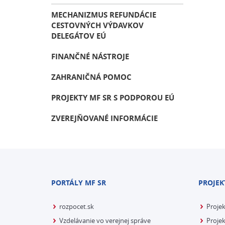
MECHANIZMUS REFUNDÁCIE
CESTOVNÝCH VÝDAVKOV
DELEGÁTOV EÚ
FINANČNÉ NÁSTROJE
ZAHRANIČNÁ POMOC
PROJEKTY MF SR S PODPOROU EÚ
ZVEREJŇOVANÉ INFORMÁCIE
PORTÁLY MF SR
PROJEK
rozpocet.sk
Proje
Vzdelávanie vo verejnej správe
Projek