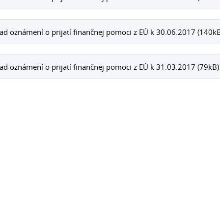
ad oznámení o prijatí finančnej pomoci z EÚ k 30.06.2017 (140kB
ad oznámení o prijatí finančnej pomoci z EÚ k 31.03.2017 (79kB)