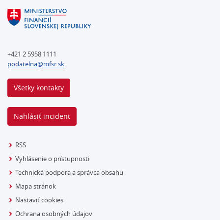
+421 2 5958 1111
podatelna@mfsr.sk
Všetky kontakty
Nahlásiť incident
RSS
Vyhlásenie o prístupnosti
Technická podpora a správca obsahu
Mapa stránok
Nastaviť cookies
Ochrana osobných údajov