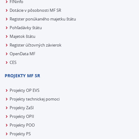
FINinfo
Dotácie v pôsobnosti MF SR
Register ponúkaného majetku štátu
Pohľadávky štátu
Majetok štátu
Register účtovných závierok
OpenData MF
CES
PROJEKTY MF SR
Projekty OP EVS
Projekty technickej pomoci
Projekty ZaSI
Projekty OPII
Projekty POO
Projekty PS