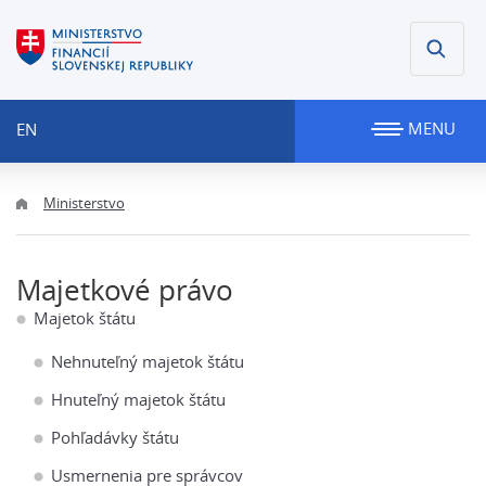
MENU
EN
Ministerstvo
Majetkové právo
Majetok štátu
Nehnuteľný majetok štátu
Hnuteľný majetok štátu
Pohľadávky štátu
Usmernenia pre správcov