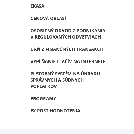
EKASA
CENOVÁ OBLASŤ
OSOBITNÝ ODVOD Z PODNIKANIA
V REGULOVANÝCH ODVETVIACH
DAŇ Z FINANČNÝCH TRANSAKCIÍ
VYPĹŇANIE TLAČÍV NA INTERNETE
PLATOBNÝ SYSTÉM NA ÚHRADU
SPRÁVNYCH A SÚDNYCH
POPLATKOV
PROGRAMY
EX POST HODNOTENIA