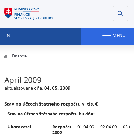
MENU
EN
Financie
Apríl 2009
aktualizované dňa:
04. 05. 2009
Stav na účtoch štátneho rozpočtu v tis. €
Stav na účtoch štátneho rozpočtu ku dňu:
Ukazovateľ
Rozpočet
01.04.09
02.04.09
03.04
2009