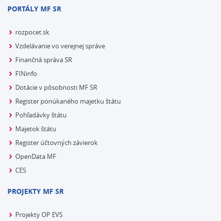
PORTÁLY MF SR
rozpocet.sk
Vzdelávanie vo verejnej správe
Finančná správa SR
FINinfo
Dotácie v pôsobnosti MF SR
Register ponúkaného majetku štátu
Pohľadávky štátu
Majetok štátu
Register účtovných závierok
OpenData MF
CES
PROJEKTY MF SR
Projekty OP EVS