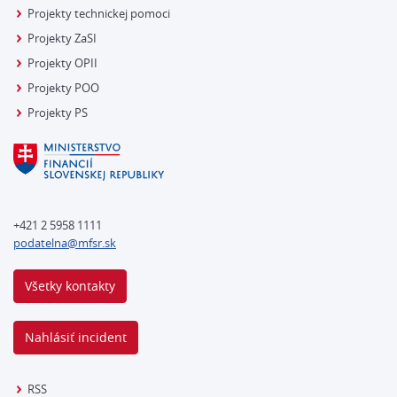
Projekty technickej pomoci
Projekty ZaSI
Projekty OPII
Projekty POO
Projekty PS
+421 2 5958 1111
podatelna@mfsr.sk
Všetky kontakty
Nahlásiť incident
RSS