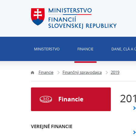
MINISTERSTVO
FINANCIE
DANE, CLÁ A
Financie
Finančný spravodajca
2019
20
Financie
VEREJNÉ FINANCIE