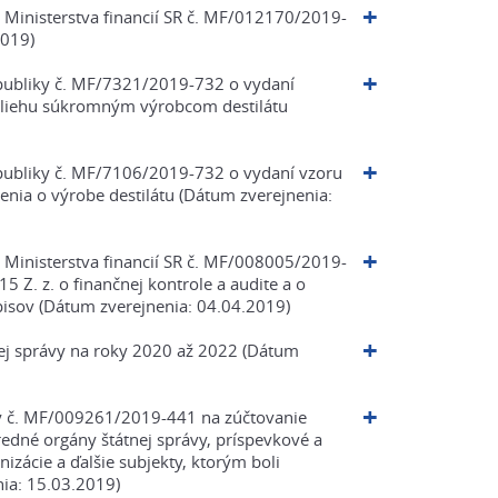
y Ministerstva financií SR č. MF/012170/2019-
2019)
republiky č. MF/7321/2019-732 o vydaní
z liehu súkromným výrobcom destilátu
republiky č. MF/7106/2019-732 o vydaní vzoru
nia o výrobe destilátu (Dátum zverejnenia:
y Ministerstva financií SR č. MF/008005/2019-
 Z. z. o finančnej kontrole a audite a o
isov (Dátum zverejnenia: 04.04.2019)
nej správy na roky 2020 až 2022 (Dátum
iky č. MF/009261/2019-441 na zúčtovanie
edné orgány štátnej správy, príspevkové a
izácie a ďalšie subjekty, ktorým boli
nia: 15.03.2019)