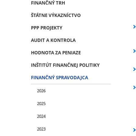
FINANČNÝ TRH
ŠTÁTNE VÝKAZNÍCTVO
PPP PROJEKTY
AUDIT A KONTROLA
HODNOTA ZA PENIAZE
INŠTITÚT FINANČNEJ POLITIKY
FINANČNÝ SPRAVODAJCA
2026
2025
2024
2023