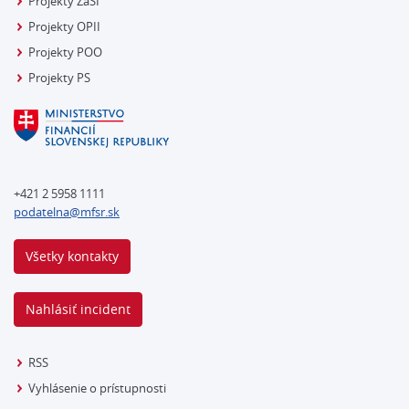
Projekty ZaSI
Projekty OPII
Projekty POO
Projekty PS
+421 2 5958 1111
podatelna@mfsr.sk
Všetky kontakty
Nahlásiť incident
RSS
Vyhlásenie o prístupnosti