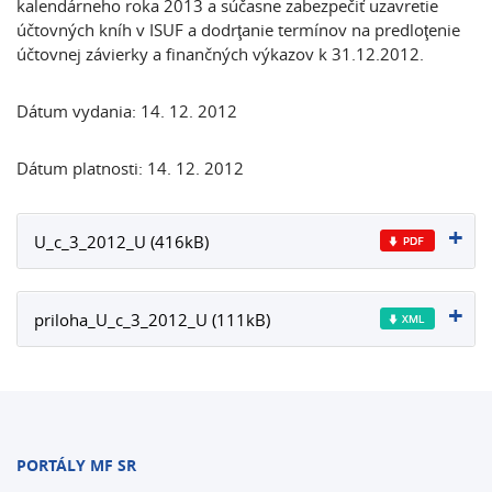
kalendárneho roka 2013 a súčasne zabezpečiť uzavretie
účtovných kníh v ISUF a dodrţanie termínov na predloţenie
účtovnej závierky a finančných výkazov k 31.12.2012.
Dátum vydania: 14. 12. 2012
Dátum platnosti: 14. 12. 2012
U_c_3_2012_U (416kB)
priloha_U_c_3_2012_U (111kB)
PORTÁLY MF SR