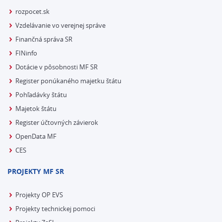
rozpocet.sk
Vzdelávanie vo verejnej správe
Finančná správa SR
FINinfo
Dotácie v pôsobnosti MF SR
Register ponúkaného majetku štátu
Pohľadávky štátu
Majetok štátu
Register účtovných závierok
OpenData MF
CES
PROJEKTY MF SR
Projekty OP EVS
Projekty technickej pomoci