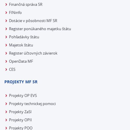
Finančná správa SR
FINinfo
Dotácie v pôsobnosti MF SR
Register ponúkaného majetku štátu
Pohľadávky štátu
Majetok štátu
Register účtovných závierok
OpenData MF
CES
PROJEKTY MF SR
Projekty OP EVS
Projekty technickej pomoci
Projekty ZaSI
Projekty OPII
Projekty POO