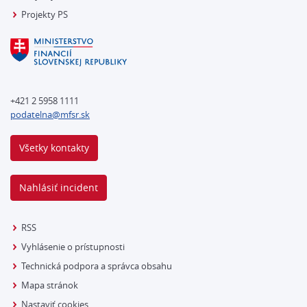
Projekty PS
+421 2 5958 1111
podatelna@mfsr.sk
Všetky kontakty
Nahlásiť incident
RSS
Vyhlásenie o prístupnosti
Technická podpora a správca obsahu
Mapa stránok
Nastaviť cookies