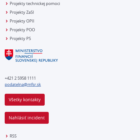
Projekty technickej pomoci
Projekty ZaSI
Projekty OPII
Projekty POO
Projekty PS
+421 2 5958 1111
podatelna@mfsr.sk
Všetky kontakty
Nahlásiť incident
RSS