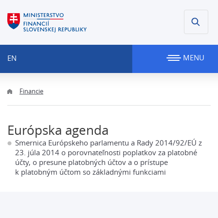
MENU
EN
Financie
Európska agenda
Smernica Európskeho parlamentu a Rady 2014/92/EÚ z
23. júla 2014 o porovnateľnosti poplatkov za platobné
účty, o presune platobných účtov a o prístupe
k platobným účtom so základnými funkciami