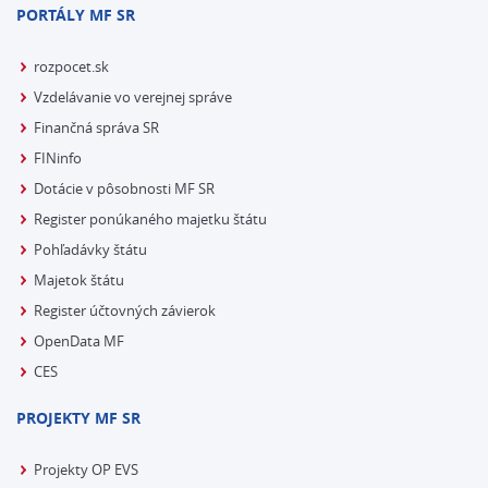
PORTÁLY MF SR
rozpocet.sk
Vzdelávanie vo verejnej správe
Finančná správa SR
FINinfo
Dotácie v pôsobnosti MF SR
Register ponúkaného majetku štátu
Pohľadávky štátu
Majetok štátu
Register účtovných závierok
OpenData MF
CES
PROJEKTY MF SR
Projekty OP EVS