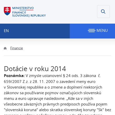
MENU
EN
Financie
Dotácie v roku 2014
Poznámka:
V zmysle ustanovení § 24 ods. 3 zákona č.
659/2007 Z.z. z 28. 11. 2007 o zavedení meny euro
v Slovenskej republike a o zmene a doplnení niektorých
zákonov sa používanie pojmov označujúcich slovenskú
menu a euro upravuje nasledovne. „Kde sa v iných
všeobecne záväzných právnych predpisoch používa pojem
"slovenská koruna" alebo skratka slovenskej koruny "Sk" bez