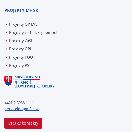
PROJEKTY MF SR
Projekty OP EVS
Projekty technickej pomoci
Projekty ZaSI
Projekty OPII
Projekty POO
Projekty PS
+421 2 5958 1111
podatelna@mfsr.sk
Všetky kontakty