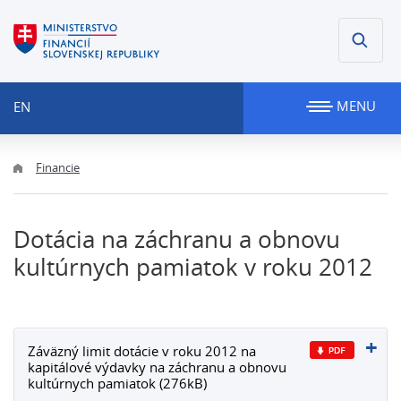
MENU
EN
Financie
Dotácia na záchranu a obnovu
kultúrnych pamiatok v roku 2012
Záväzný limit dotácie v roku 2012 na
kapitálové výdavky na záchranu a obnovu
kultúrnych pamiatok (276kB)