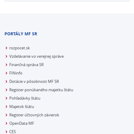
PORTÁLY MF SR
rozpocet.sk
Vzdelávanie vo verejnej správe
Finančná správa SR
FINinfo
Dotácie v pôsobnosti MF SR
Register ponúkaného majetku štátu
Pohľadávky štátu
Majetok štátu
Register účtovných závierok
OpenData MF
CES