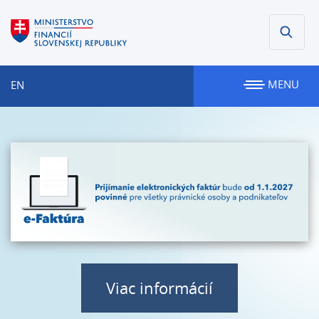
MENU
EN
Viac informácií