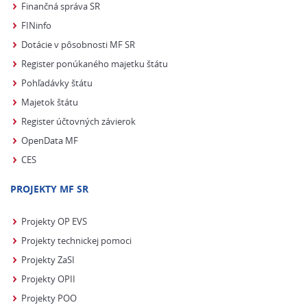
Finančná správa SR
FINinfo
Dotácie v pôsobnosti MF SR
Register ponúkaného majetku štátu
Pohľadávky štátu
Majetok štátu
Register účtovných závierok
OpenData MF
CES
PROJEKTY MF SR
Projekty OP EVS
Projekty technickej pomoci
Projekty ZaSI
Projekty OPII
Projekty POO