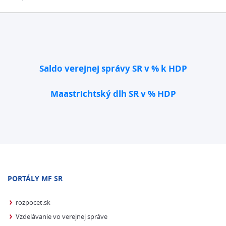
Saldo verejnej správy SR v % k HDP
Maastrichtský dlh SR v % HDP
PORTÁLY MF SR
rozpocet.sk
Vzdelávanie vo verejnej správe