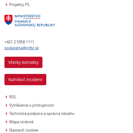
Projekty PS
+421 2 5958 1111
podatelna@mfsr.sk
Všetky kontakty
Nahlásiť incident
RSS
Vyhlásenie o prístupnosti
Technická podpora a správca obsahu
Mapa stránok
Nastaviť cookies