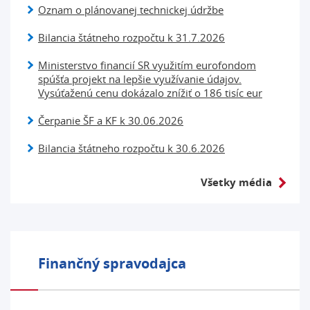
Oznam o plánovanej technickej údržbe
Bilancia štátneho rozpočtu k 31.7.2026
Ministerstvo financií SR využitím eurofondom
spúšťa projekt na lepšie využívanie údajov.
Vysúťaženú cenu dokázalo znížiť o 186 tisíc eur
Čerpanie ŠF a KF k 30.06.2026
Bilancia štátneho rozpočtu k 30.6.2026
Všetky média
Finančný spravodajca