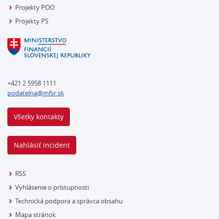
Projekty POO
Projekty PS
+421 2 5958 1111
podatelna@mfsr.sk
Všetky kontakty
Nahlásiť incident
RSS
Vyhlásenie o prístupnosti
Technická podpora a správca obsahu
Mapa stránok