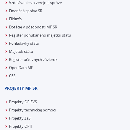
Vzdelávanie vo verejnej správe
Finančná správa SR
FINinfo
Dotácie v pôsobnosti MF SR
Register ponúkaného majetku štátu
Pohľadávky štátu
Majetok štátu
Register účtovných závierok
OpenData MF
CES
PROJEKTY MF SR
Projekty OP EVS
Projekty technickej pomoci
Projekty ZaSI
Projekty OPII