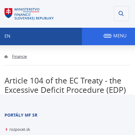
MENU
EN
Financie
Article 104 of the EC Treaty - the
Excessive Deficit Procedure (EDP)
PORTÁLY MF SR
rozpocet.sk