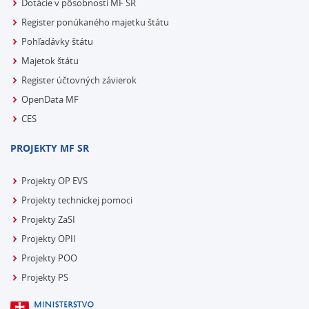
Dotácie v pôsobnosti MF SR
Register ponúkaného majetku štátu
Pohľadávky štátu
Majetok štátu
Register účtovných závierok
OpenData MF
CES
PROJEKTY MF SR
Projekty OP EVS
Projekty technickej pomoci
Projekty ZaSI
Projekty OPII
Projekty POO
Projekty PS