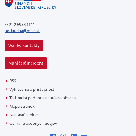
+421 2 5958 1111
podatelna@mfsr.sk
Všetky kontakty
Nahlásiť incident
RSS
Vyhlásenie o prístupnosti
Technická podpora a správca obsahu
Mapa stránok
Nastaviť cookies
Ochrana osobných údajov