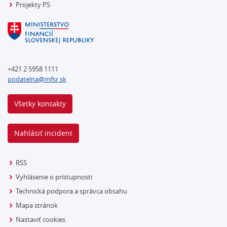
Projekty PS
+421 2 5958 1111
podatelna@mfsr.sk
Všetky kontakty
Nahlásiť incident
RSS
Vyhlásenie o prístupnosti
Technická podpora a správca obsahu
Mapa stránok
Nastaviť cookies