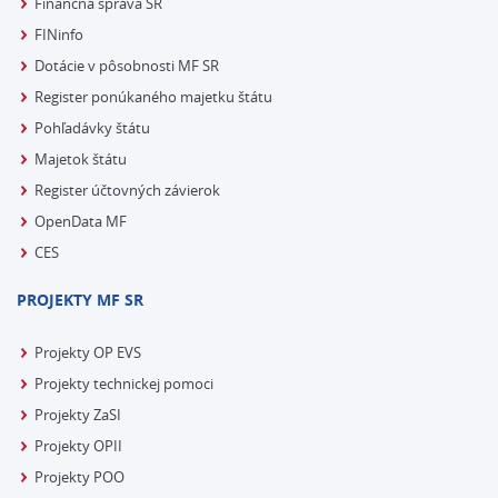
Finančná správa SR
FINinfo
Dotácie v pôsobnosti MF SR
Register ponúkaného majetku štátu
Pohľadávky štátu
Majetok štátu
Register účtovných závierok
OpenData MF
CES
PROJEKTY MF SR
Projekty OP EVS
Projekty technickej pomoci
Projekty ZaSI
Projekty OPII
Projekty POO