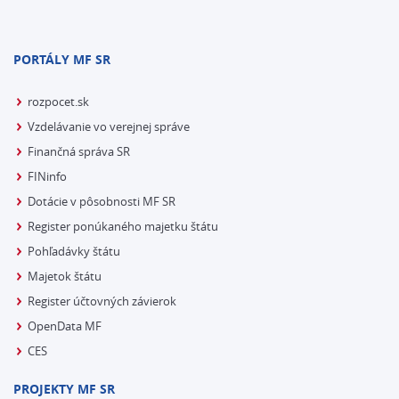
PORTÁLY MF SR
rozpocet.sk
Vzdelávanie vo verejnej správe
Finančná správa SR
FINinfo
Dotácie v pôsobnosti MF SR
Register ponúkaného majetku štátu
Pohľadávky štátu
Majetok štátu
Register účtovných závierok
OpenData MF
CES
PROJEKTY MF SR