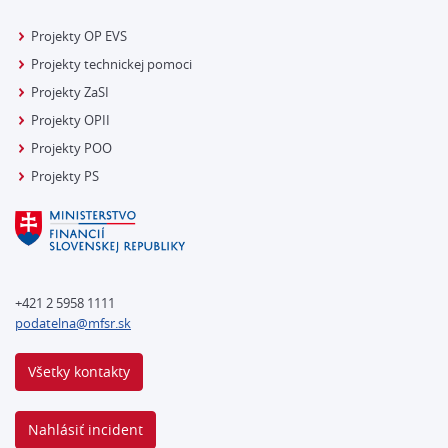
Projekty OP EVS
Projekty technickej pomoci
Projekty ZaSI
Projekty OPII
Projekty POO
Projekty PS
+421 2 5958 1111
podatelna@mfsr.sk
Všetky kontakty
Nahlásiť incident