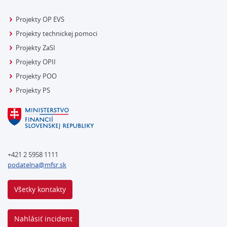
Projekty OP EVS
Projekty technickej pomoci
Projekty ZaSI
Projekty OPII
Projekty POO
Projekty PS
+421 2 5958 1111
podatelna@mfsr.sk
Všetky kontakty
Nahlásiť incident