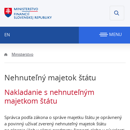
MENU
EN
Ministerstvo
Nehnuteľný majetok štátu
Nakladanie s nehnuteľným
majetkom štátu
Správca podľa zákona o správe majetku štátu je oprávnený
a povinný užívať zverený nehnuteľný majetok štátu