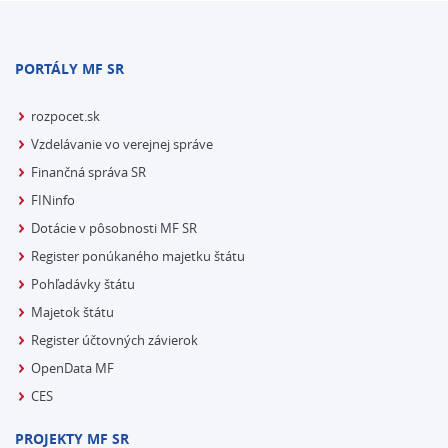
PORTÁLY MF SR
rozpocet.sk
Vzdelávanie vo verejnej správe
Finančná správa SR
FINinfo
Dotácie v pôsobnosti MF SR
Register ponúkaného majetku štátu
Pohľadávky štátu
Majetok štátu
Register účtovných závierok
OpenData MF
CES
PROJEKTY MF SR