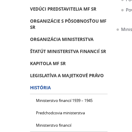
VEDÚCI PREDSTAVITELIA MF SR
Pov
ORGANIZÁCIE S PÔSOBNOSŤOU MF
SR
Minis
ORGANIZÁCIA MINISTERSTVA
ŠTATÚT MINISTERSTVA FINANCIÍ SR
KAPITOLA MF SR
LEGISLATÍVA A MAJETKOVÉ PRÁVO
HISTÓRIA
Ministerstvo financií 1939 – 1945
Predchodcovia ministerstva
Ministerstvo financií