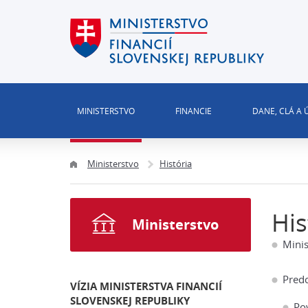
MINISTERSTVO
FINANCIE
DANE, CLÁ A
Ministerstvo
História
His
Ministerstvo
Minis
Predc
VÍZIA MINISTERSTVA FINANCIÍ
SLOVENSKEJ REPUBLIKY
Pov