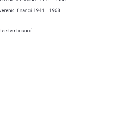
ereníci financií 1944 – 1968
terstvo financií