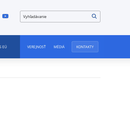
Vyhľadávanie
S EÚ
VEREJNOSŤ
MÉDIÁ
KONTAKTY