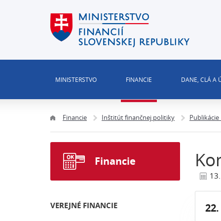
MINISTERSTVO
FINANCIE
DANE, CLÁ A
Financie
Inštitút finančnej politiky
Publikácie
Ko
Financie
13
VEREJNÉ FINANCIE
22.