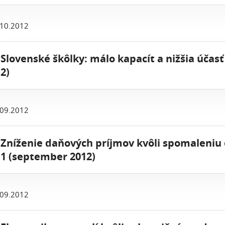
.10.2012
 Slovenské škôlky: málo kapacít a nižšia účasť
2)
.09.2012
 Zníženie daňových príjmov kvôli spomaleni
1 (september 2012)
.09.2012