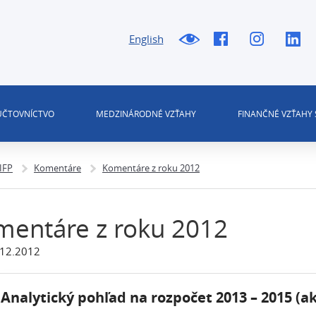
English
 ÚČTOVNÍCTVO
MEDZINÁRODNÉ VZŤAHY
FINANČNÉ VZŤAHY 
 IFP
Komentáre
Komentáre z roku 2012
mentáre z roku 2012
.12.2012
 Analytický pohľad na rozpočet 2013 – 2015 (ak