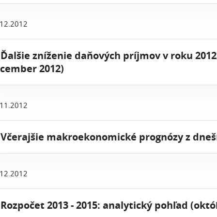
.12.2012
 Ďalšie zníženie daňových príjmov v roku 2012
ecember 2012)
.11.2012
 Včerajšie makroekonomické prognózy z dne
.12.2012
 Rozpočet 2013 - 2015: analytický pohľad (októ