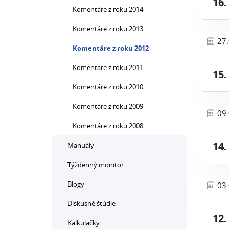
16.
Komentáre z roku 2014
Komentáre z roku 2013
27
Komentáre z roku 2012
Komentáre z roku 2011
15.
Komentáre z roku 2010
Komentáre z roku 2009
09
Komentáre z roku 2008
14.
Manuály
Týždenný monitor
Blogy
03
Diskusné štúdie
12.
Kalkulačky