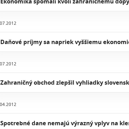
 Ekonomika spomalí kvôli zahraničnému dopy
.07.2012
 Daňové príjmy sa napriek vyššiemu ekonomic
.07.2012
 Zahraničný obchod zlepšil vyhliadky slovens
.04.2012
 Spotrebné dane nemajú výrazný vplyv na kles