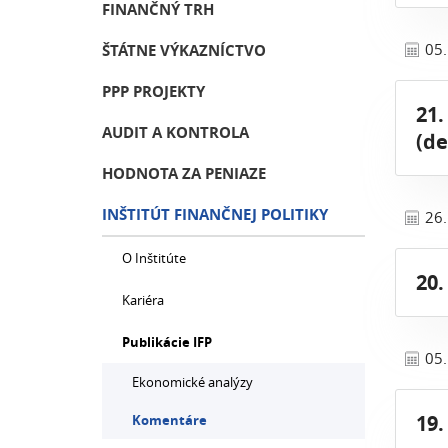
FINANČNÝ TRH
05
ŠTÁTNE VÝKAZNÍCTVO
PPP PROJEKTY
21.
AUDIT A KONTROLA
(d
HODNOTA ZA PENIAZE
INŠTITÚT FINANČNEJ POLITIKY
26
O Inštitúte
20.
Kariéra
Publikácie IFP
05
Ekonomické analýzy
19.
Komentáre