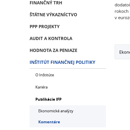
FINANČNÝ TRH
dodatoč
rokoch 
ŠTÁTNE VÝKAZNÍCTVO
v euroz
PPP PROJEKTY
AUDIT A KONTROLA
HODNOTA ZA PENIAZE
Ekon
INŠTITÚT FINANČNEJ POLITIKY
O Inštitúte
Kariéra
Publikácie IFP
Ekonomické analýzy
Komentáre