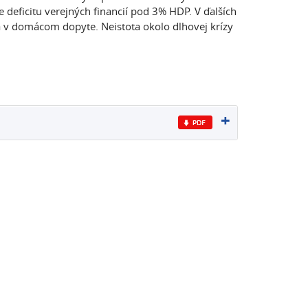
deficitu verejných financií pod 3% HDP. V ďalších
a v domácom dopyte. Neistota okolo dlhovej krízy