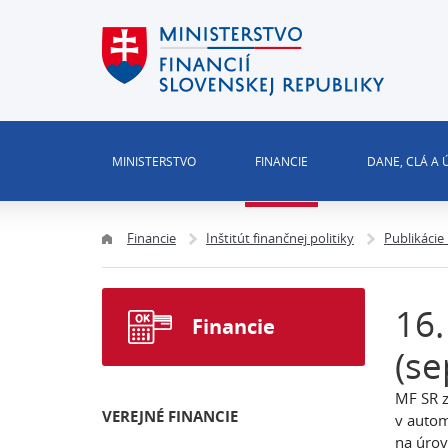
MINISTERSTVO
FINANCIE
DANE, CLÁ A
Financie
Inštitút finančnej politiky
Publikácie
16.
Financie
(s
MF SR z
VEREJNÉ FINANCIE
v autom
na úrov