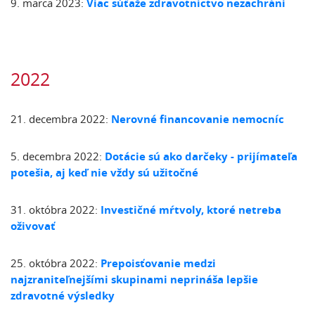
9. marca 2023:
Viac súťaže zdravotníctvo nezachráni
2022
21. decembra 2022:
Nerovné financovanie nemocníc
5. decembra 2022:
Dotácie sú ako darčeky - prijímateľa
potešia, aj keď nie vždy sú užitočné
31. októbra 2022:
Investičné mŕtvoly, ktoré netreba
oživovať
25. októbra 2022:
Prepoisťovanie medzi
najzraniteľnejšími skupinami neprináša lepšie
zdravotné výsledky