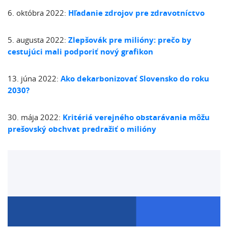
6. októbra 2022:
Hľadanie zdrojov pre zdravotníctvo
5. augusta 2022:
Zlepšovák pre milióny: prečo by
cestujúci mali podporiť nový grafikon
13. júna 2022:
Ako dekarbonizovať Slovensko do roku
2030?
30. mája 2022​:
Kritériá verejného obstarávania môžu
prešovský obchvat predražiť o milióny