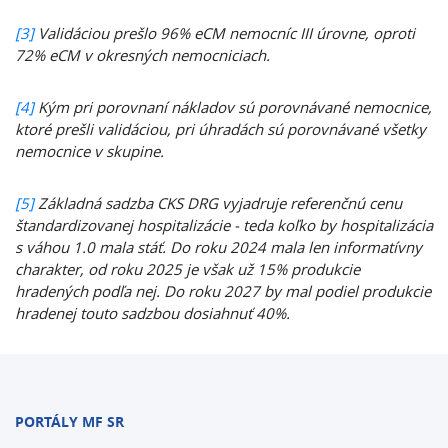
[3]
Validáciou prešlo 96% eCM nemocníc III úrovne, oproti
72% eCM v okresných nemocniciach.
[4]
Kým pri porovnaní nákladov sú porovnávané nemocnice,
ktoré prešli validáciou, pri úhradách sú porovnávané všetky
nemocnice v skupine.
[5]
Základná sadzba CKS DRG vyjadruje referenčnú cenu
štandardizovanej hospitalizácie - teda koľko by hospitalizácia
s váhou 1.0 mala stáť. Do roku 2024 mala len informatívny
charakter, od roku 2025 je však už 15% produkcie
hradených podľa nej. Do roku 2027 by mal podiel produkcie
hradenej touto sadzbou dosiahnuť 40%.
PORTÁLY MF SR