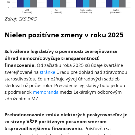
Zdroj: CKS DRG
Nielen pozitívne zmeny v roku 2025
Schválenie legislatívy o povinnosti zverejňovania
úhrad nemocníc zvyšuje transparentnosť
financovania.
Od začiatku roka 2025 sú údaje kvartálne
zverejňované na
stránke
Úradu pre dohľad nad zdravotnou
starostlivosťou, čo umožňuje vývoj úhradových sadzieb
sledovať už počas roka. Presadenie legislatívy bolo jednou
z podmienok
memoranda
medzi Lekárskym odborovým
združením a MZ.
Prehodnocovanie zmlúv niektorých poskytovateľov je
zo strany VŠZP pozitívnym posunom smerom
k spravodlivejšiemu financovaniu.
Poisťovňa sa