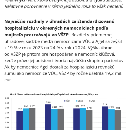
Relatívne porovnanie v rámci jedného roka to však nemení.
Najväčšie rozdiely v úhradách za štandardizovanú
hospitalizáciu v okresných nemocniciach podľa
majiteľa pretrvávajú vo VŠZP.
Rozdiel v priemernej
úhradovej sadzbe medzi nemocnicami VÚC a Agel sa zvýšil
z 19 % v roku 2023 na 24 % v roku 2024. Výška úhrad
od VŠZP je pritom pre hospodárenie nemocníc kľúčová,
keďže práve jej poistenci tvoria najväčšiu skupinu pacientov.
Ak by nemocnice Agel dostali za hospitalizáciu rovnakú
sumu ako nemocnice VÚC, VŠZP by ročne ušetrila 19,2 mil.
eur.