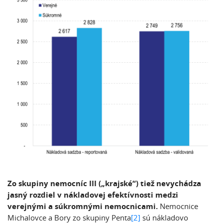
Zo skupiny nemocníc III („krajské“) tiež nevychádza
jasný rozdiel v nákladovej efektívnosti medzi
verejnými a súkromnými nemocnicami.
Nemocnice
Michalovce a Bory zo skupiny Penta
[2]
sú nákladovo