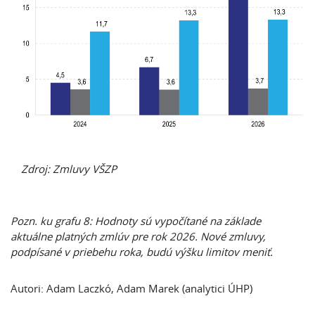
Zdroj: Zmluvy VŠZP
Pozn. ku grafu 8: Hodnoty sú vypočítané na základe
aktuálne platných zmlúv pre rok 2026. Nové zmluvy,
podpísané v priebehu roka, budú výšku limitov meniť.
Autori: Adam Laczkó, Adam Marek (analytici ÚHP)