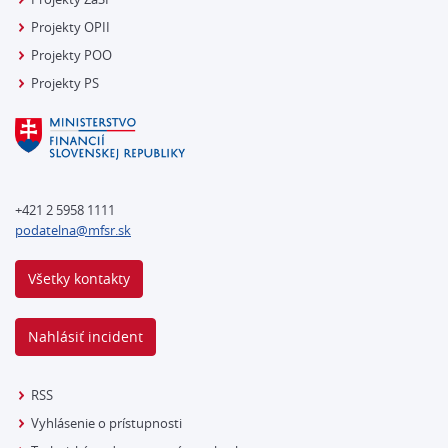
Projekty OPII
Projekty POO
Projekty PS
+421 2 5958 1111
podatelna@mfsr.sk
Všetky kontakty
Nahlásiť incident
RSS
Vyhlásenie o prístupnosti