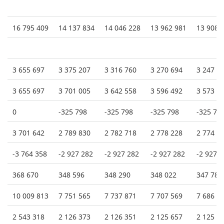
16 795 409
14 137 834
14 046 228
13 962 981
13 908 
3 655 697
3 375 207
3 316 760
3 270 694
3 247 5
3 655 697
3 701 005
3 642 558
3 596 492
3 573 3
0
-325 798
-325 798
-325 798
-325 79
3 701 642
2 789 830
2 782 718
2 778 228
2 774 9
-3 764 358
-2 927 282
-2 927 282
-2 927 282
-2 927 
368 670
348 596
348 290
348 022
347 787
10 009 813
7 751 565
7 737 871
7 707 569
7 686 1
2 543 318
2 126 373
2 126 351
2 125 657
2 125 0