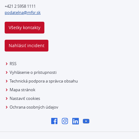
+421 2 5958 1111
podatelna@mfsr.sk
Všetky kontakty
Nahlásiť incident
RSS
Vyhlásenie o prístupnosti
Technická podpora a správca obsahu
Mapa stránok
Nastaviť cookies
Ochrana osobných údajov