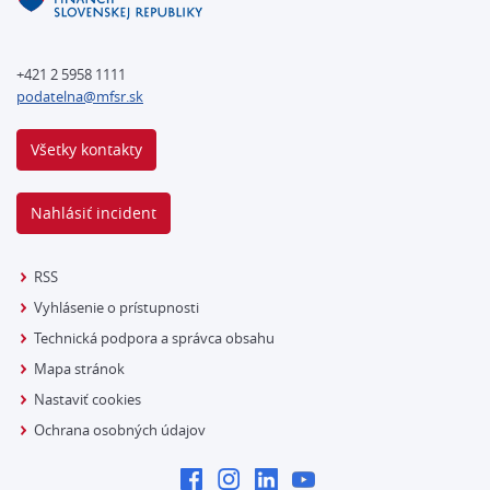
+421 2 5958 1111
podatelna@mfsr.sk
Všetky kontakty
Nahlásiť incident
RSS
Vyhlásenie o prístupnosti
Technická podpora a správca obsahu
Mapa stránok
Nastaviť cookies
Ochrana osobných údajov