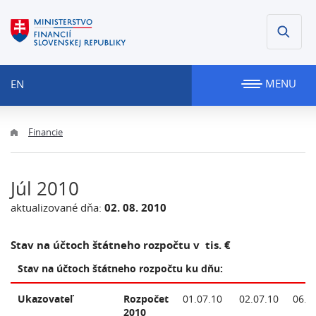
MENU
EN
Financie
Júl 2010
aktualizované dňa:
02. 08. 2010
Stav na účtoch štátneho rozpočtu v tis. €
Stav na účtoch štátneho rozpočtu ku dňu:
Ukazovateľ
Rozpočet
01.07.10
02.07.10
06.0
2010