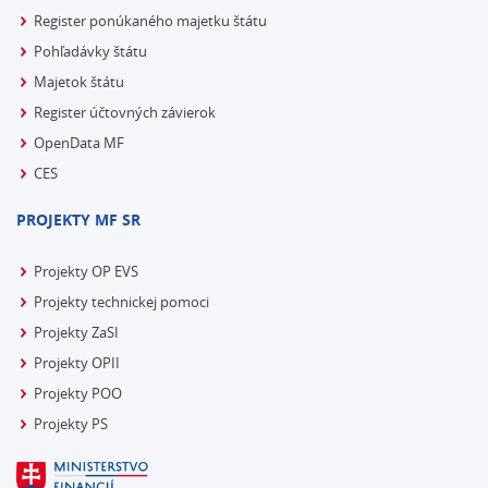
Register ponúkaného majetku štátu
Pohľadávky štátu
Majetok štátu
Register účtovných závierok
OpenData MF
CES
PROJEKTY MF SR
Projekty OP EVS
Projekty technickej pomoci
Projekty ZaSI
Projekty OPII
Projekty POO
Projekty PS